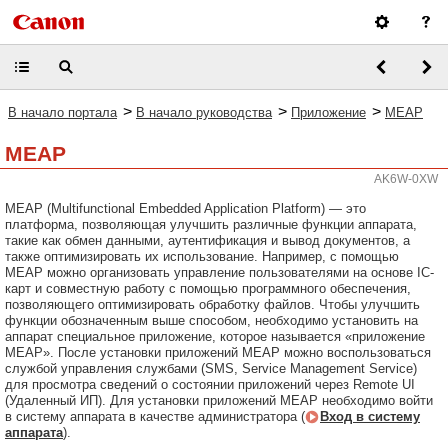
>
>
>
В начало портала
В начало руководства
Приложение
MEAP
MEAP
AK6W-0XW
MEAP (Multifunctional Embedded Application Platform) — это
платформа, позволяющая улучшить различные функции аппарата,
такие как обмен данными, аутентификация и вывод документов, а
также оптимизировать их использование. Например, с помощью
MEAP можно организовать управление пользователями на основе IC-
карт и совместную работу с помощью программного обеспечения,
позволяющего оптимизировать обработку файлов. Чтобы улучшить
функции обозначенным выше способом, необходимо установить на
аппарат специальное приложение, которое называется «приложение
MEAP». После установки приложений MEAP можно воспользоваться
службой управления службами (SMS, Service Management Service)
для просмотра сведений о состоянии приложений через Remote UI
(Удаленный ИП). Для установки приложений MEAP необходимо войти
в систему аппарата в качестве администратора (
Вход в систему
аппарата
).