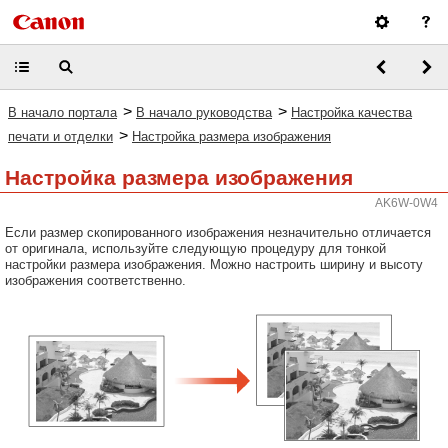
>
>
В начало портала
В начало руководства
Настройка качества
>
печати и отделки
Настройка размера изображения
Настройка размера изображения
AK6W-0W4
Если размер скопированного изображения незначительно отличается
от оригинала, используйте следующую процедуру для тонкой
настройки размера изображения. Можно настроить ширину и высоту
изображения соответственно.