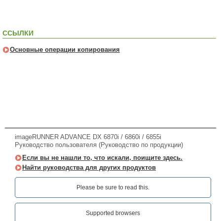
ССЫЛКИ
Основные операции копирования
imageRUNNER ADVANCE DX 6870i / 6860i / 6855i
Руководство пользователя (Руководство по продукции)
Если вы не нашли то, что искали, поищите здесь.
Найти руководства для других продуктов
Please be sure to read this.‎
Supported browsers