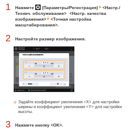
1
Нажмите
(Параметры/Регистрация)
<Настр./
Технич. обслуживание>
<Настр. качества
изображения>
<Точная настройка
масштабирования>.
2
Настройте размер изображения.
Задайте коэффициент увеличения <X> для настройки
ширины и коэффициент увеличения <Y> для настройки
высоты.
3
Нажмите кнопку <OK>.