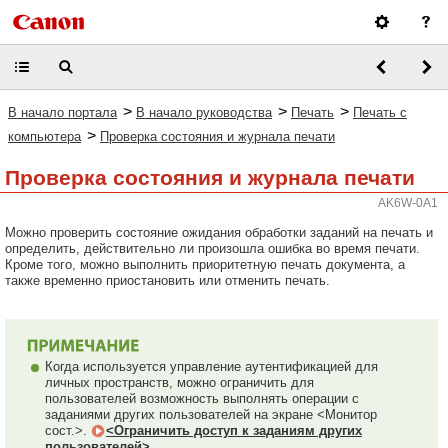
>
>
>
В начало портала
В начало руководства
Печать
Печать с
>
компьютера
Проверка состояния и журнала печати
Проверка состояния и журнала печати
AK6W-0A1
Можно проверить состояние ожидания обработки заданий на печать и
определить, действительно ли произошла ошибка во время печати.
Кроме того, можно выполнить приоритетную печать документа, а
также временно приостановить или отменить печать.
Когда используется управление аутентификацией для
личных пространств, можно ограничить для
пользователей возможность выполнять операции с
заданиями других пользователей на экране <Монитор
сост.>.
<Ограничить доступ к заданиям других
пользователей>