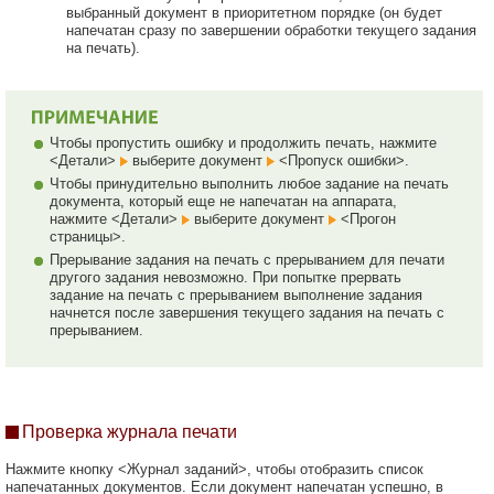
выбранный документ в приоритетном порядке (он будет
напечатан сразу по завершении обработки текущего задания
на печать).
Чтобы пропустить ошибку и продолжить печать, нажмите
<Детали>
выберите документ
<Пропуск ошибки>.
Чтобы принудительно выполнить любое задание на печать
документа, который еще не напечатан на аппарата,
нажмите <Детали>
выберите документ
<Прогон
страницы>.
Прерывание задания на печать с прерыванием для печати
другого задания невозможно. При попытке прервать
задание на печать с прерыванием выполнение задания
начнется после завершения текущего задания на печать с
прерыванием.
Проверка журнала печати
Нажмите кнопку <Журнал заданий>, чтобы отобразить список
напечатанных документов. Если документ напечатан успешно, в