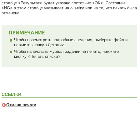
столбце <Результат> будет указано состояние <OK>. Состояние
<NG> в этом столбце указывает на ошибку или на то, что печать была
отменена.
Чтобы просмотреть подробные сведения, выберите файл и
нажмите кнопку <Детали>.
Чтобы напечатать журнал заданий на печать, нажмите
кнопку <Печать списка>.
ССЫЛКИ
Отмена печати