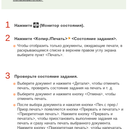
1
Нажмите
(Монитор состояния).
2
Нажмите <Копир./Печать>
<Состояние задания>.
Чтобы отобразить только документы, ожидающие печати, в
раскрывающемся списке в верхнем правом углу экрана
выберите пункт <Печать>.
3
Проверьте состояние задания.
Выберите документ и нажмите <Детали>, чтобы отменить
печать, проверить состояние задания на печать и т. д.
Выберите документ и нажмите кнопку <Отмена>, чтобы
отменить печать.
После выбора документа и нажатия кнопки <Печ.с прер./
Приор.печать> появляются кнопки <Прервать и печатать> и
<Приоритетная печать>. Нажмите кнопку <Прервать и
печатать>, чтобы приостановить выполнение задания на
печать и сразу начать печать выбранного документа.
Нажмите кнопку <Приоритетная печать>, чтобы напечатать