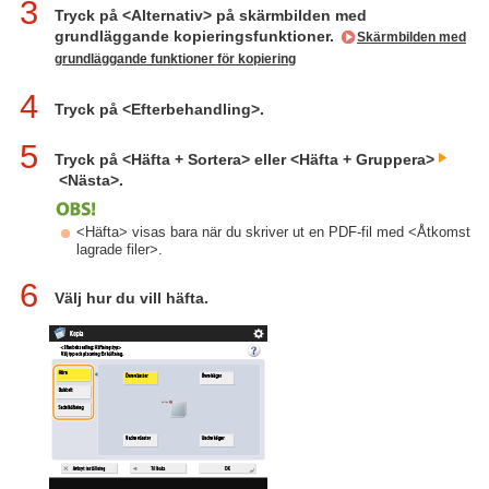
3
Tryck på <Alternativ> på skärmbilden med
grundläggande kopieringsfunktioner.
Skärmbilden med
grundläggande funktioner för kopiering
4
Tryck på <Efterbehandling>.
5
Tryck på <Häfta + Sortera> eller <Häfta + Gruppera>
<Nästa>.
<Häfta> visas bara när du skriver ut en PDF-fil med <Åtkomst
lagrade filer>.
6
Välj hur du vill häfta.