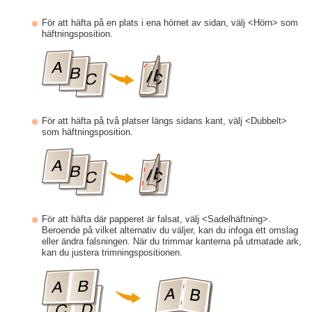
För att häfta på en plats i ena hörnet av sidan, välj <Hörn> som
häftningsposition.
För att häfta på två platser längs sidans kant, välj <Dubbelt>
som häftningsposition.
För att häfta där papperet är falsat, välj <Sadelhäftning>.
Beroende på vilket alternativ du väljer, kan du infoga ett omslag
eller ändra falsningen. När du trimmar kanterna på utmatade ark,
kan du justera trimningspositionen.