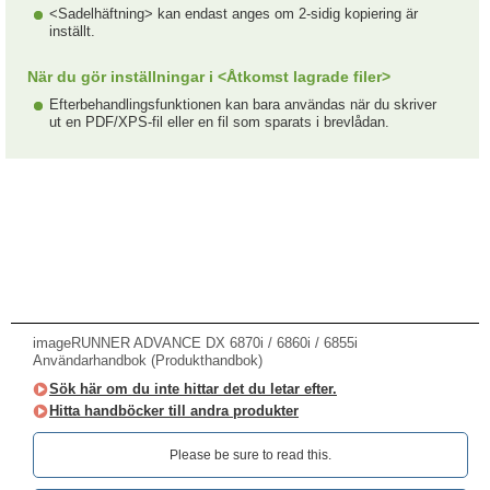
<Sadelhäftning> kan endast anges om 2-sidig kopiering är
inställt.
När du gör inställningar i <Åtkomst lagrade filer>
Efterbehandlingsfunktionen kan bara användas när du skriver
ut en PDF/XPS-fil eller en fil som sparats i brevlådan.
imageRUNNER ADVANCE DX 6870i / 6860i / 6855i
Användarhandbok (Produkthandbok)
Sök här om du inte hittar det du letar efter.
Hitta handböcker till andra produkter
Please be sure to read this.‎