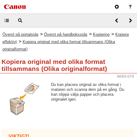
>
>
>
Överst på portalsida
Överst på handbokssida
Kopiering
Kopiera
>
effektivt
Kopiera original med olika format tillsammans (Olika
originalformat)
Kopiera original med olika format
tillsammans (Olika originalformat)
AK6X-079
Du kan placera original av olika format i
mataren och scanna dem på en gång. Du
kan slippa välja papper och placera
originalet igen.