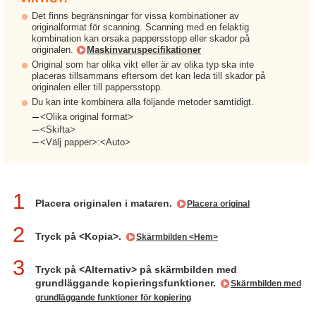
Det finns begränsningar för vissa kombinationer av
originalformat för scanning. Scanning med en felaktig
kombination kan orsaka pappersstopp eller skador på
originalen.
Maskinvaruspecifikationer
Original som har olika vikt eller är av olika typ ska inte
placeras tillsammans eftersom det kan leda till skador på
originalen eller till pappersstopp.
Du kan inte kombinera alla följande metoder samtidigt.
<Olika original format>
<Skifta>
<Välj papper>:<Auto>
1
Placera originalen i mataren.
Placera original
2
Tryck på <Kopia>.
Skärmbilden <Hem>
3
Tryck på <Alternativ> på skärmbilden med
grundläggande kopieringsfunktioner.
Skärmbilden med
grundläggande funktioner för kopiering