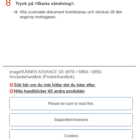
8
Tryck på <Starta sändning>.
Alla scannade dokument kombineras och skickas till den
angivna mottagaren.
imageRUNNER ADVANCE DX 6870i / 6860i / 6855i
Användarhandbok (Produkthandbok)
Sök här om du inte hittar det du letar efter.
Hitta handböcker till andra produkter
Please be sure to read this.‎
Supported browsers
Cookies