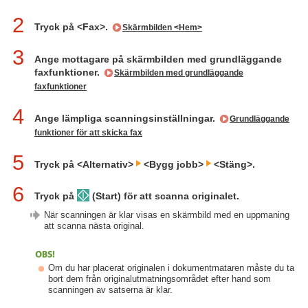
2
Tryck på <Fax>.
Skärmbilden <Hem>
3
Ange mottagare på skärmbilden med grundläggande
faxfunktioner.
Skärmbilden med grundläggande
faxfunktioner
4
Ange lämpliga scanningsinställningar.
Grundläggande
funktioner för att skicka fax
5
Tryck på <Alternativ>
<Bygg jobb>
<Stäng>.
6
Tryck på
(Start) för att scanna originalet.
När scanningen är klar visas en skärmbild med en uppmaning
att scanna nästa original.
Om du har placerat originalen i dokumentmataren måste du ta
bort dem från originalutmatningsområdet efter hand som
scanningen av satserna är klar.