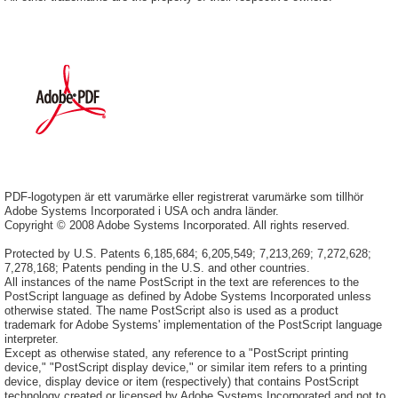
PDF-logotypen är ett varumärke eller registrerat varumärke som tillhör
Adobe Systems Incorporated i USA och andra länder.
Copyright © 2008 Adobe Systems Incorporated. All rights reserved.
Protected by U.S. Patents 6,185,684; 6,205,549; 7,213,269; 7,272,628;
7,278,168; Patents pending in the U.S. and other countries.
All instances of the name PostScript in the text are references to the
PostScript language as defined by Adobe Systems Incorporated unless
otherwise stated. The name PostScript also is used as a product
trademark for Adobe Systems' implementation of the PostScript language
interpreter.
Except as otherwise stated, any reference to a "PostScript printing
device," "PostScript display device," or similar item refers to a printing
device, display device or item (respectively) that contains PostScript
technology created or licensed by Adobe Systems Incorporated and not to