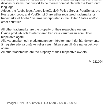
devices or items that purport to be merely compatible with the PostScript
language.
Adobe, the Adobe logo, Adobe LiveCycle® Policy Server, PostScript, the
PostScript Logo, and PostScript 3 are either registered trademarks or
trademarks of Adobe Systems Incorporated in the United States and/or
other countries.
All other trademarks are the property of their respective owners.
Övriga produkt- och företagsnamn kan vara varumärken som tillhör
respektive ägare.
Alla varumärken och produktnamn som förekommer i det här dokumentet
är registrerade varumärken eller varumärken som tillhör sina respektive
ägare.
All other trademarks are the property of their respective owners.
V_221004
imageRUNNER ADVANCE DX 6870i / 6860i / 6855i