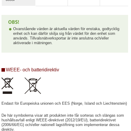
Ovanstående värden är aktuella värden för enstaka, godtycklig
enhet och kan därför skilja sig från värdet för den enhet som
används. Tillvalsnätverksportar är inte anslutna och/eller
aktiverade i mätningen.
WEEE- och batteridirektiv
Endast för Europeiska unionen och EES (Norge, Island och Liechtenstein)
De här symbolerna visar att produkten inte får sorteras och slängas som
hushållsavfall enligt WEEE-direktivet (2012/19/EU), batteridirektivet
(2006/66/EG) och/eller nationell lagstiftning som implementerar dessa
direktiv.