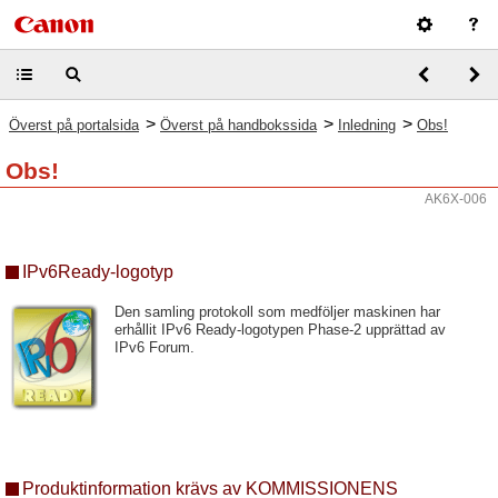
>
>
>
Överst på portalsida
Överst på handbokssida
Inledning
Obs!
Obs!
AK6X-006
IPv6Ready-logotyp
Den samling protokoll som medföljer maskinen har
erhållit IPv6 Ready-logotypen Phase-2 upprättad av
IPv6 Forum.
Produktinformation krävs av KOMMISSIONENS