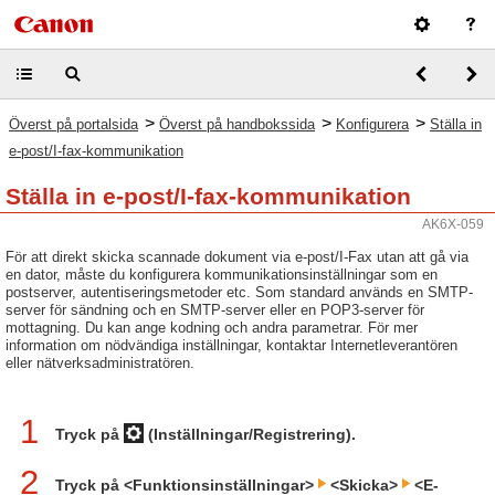
>
>
>
Överst på portalsida
Överst på handbokssida
Konfigurera
Ställa in
e-post/I-fax-kommunikation
Ställa in e-post/I-fax-kommunikation
AK6X-059
För att direkt skicka scannade dokument via e-post/I-Fax utan att gå via
en dator, måste du konfigurera kommunikationsinställningar som en
postserver, autentiseringsmetoder etc. Som standard används en SMTP-
server för sändning och en SMTP-server eller en POP3-server för
mottagning. Du kan ange kodning och andra parametrar. För mer
information om nödvändiga inställningar, kontaktar Internetleverantören
eller nätverksadministratören.
1
Tryck på
(Inställningar/Registrering).
2
Tryck på <Funktionsinställningar>
<Skicka>
<E-