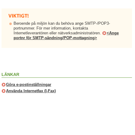
Beroende på miljön kan du behöva ange SMTP-/POP3-
portnummer. För mer information, kontakta
Internetleverantören eller nätverksadministratören.
<Ange
portnr för SMTP-sändning/POP-mottagning>
LÄNKAR
Göra e-postinställningar
Använda Internetfax (I-Fax)