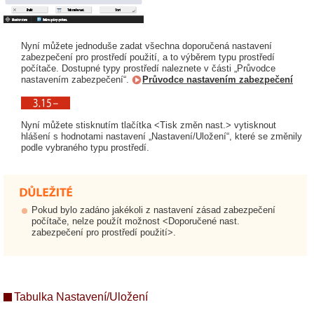
Nyní můžete jednoduše zadat všechna doporučená nastavení
zabezpečení pro prostředí použití, a to výběrem typu prostředí
počítače. Dostupné typy prostředí naleznete v části „Průvodce
nastavením zabezpečení“.
Průvodce nastavením zabezpečení
Nyní můžete stisknutím tlačítka <Tisk změn nast.> vytisknout
hlášení s hodnotami nastavení „Nastavení/Uložení“, které se změnily
podle vybraného typu prostředí.
Pokud bylo zadáno jakékoli z nastavení zásad zabezpečení
počítače, nelze použít možnost <Doporučené nast.
zabezpečení pro prostředí použití>.
Tabulka Nastavení/Uložení