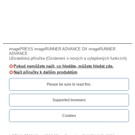
imagePRESS imageRUNNER ADVANCE DX imageRUNNER
ADVANCE
Uživatelská příručka (Oznámení o nových a vylepšených funkcích)
Pokud nemůžete najít, co hledáte, můžete hledat zde.
Najít příručky k dalším produktům
Please be sure to read this.‎
Supported browsers
Cookies