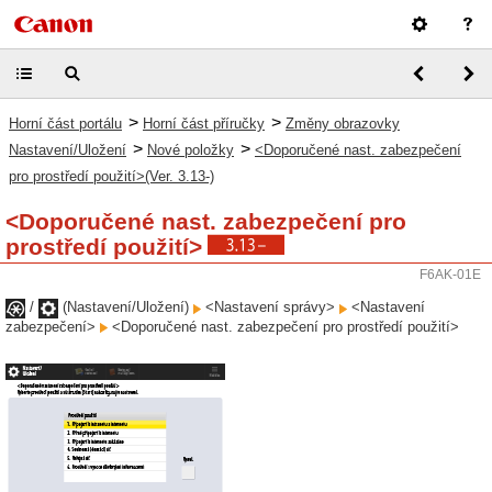
>
>
Horní část portálu
Horní část příručky
Změny obrazovky
>
>
Nastavení/Uložení
Nové položky
<Doporučené nast. zabezpečení
pro prostředí použití>(Ver. 3.13-)
<Doporučené nast. zabezpečení pro
prostředí použití>
F6AK-01E
/
(Nastavení/Uložení)
<Nastavení správy>
<Nastavení
zabezpečení>
<Doporučené nast. zabezpečení pro prostředí použití>