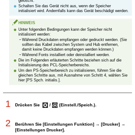
gelöscht.
Schalten Sie das Gerät nicht aus, wenn der Speicher
initialisiert wird. Andernfalls kann das Gerät beschädigt werden.
HINWEIS
Unter folgenden Bedingungen kann der Speicher nicht
initialisiert werden:
Während Druckdaten empfangen oder gedruckt werden. (Sie
sollten das Kabel zwischen System und Hub entfernen,
damit keine Druckdaten empfangen werden können.)
Während Fonts installiert oder deinstalliert werden.
Die im Folgenden erläuterten Schritte beziehen sich auf die
Initialisierung des PCL-Speicherbereichs.
Um den PS-Speicherbereich zu initialisieren, führen Sie die
gleichen Schritte aus, mit Ausnahme von Schritt 4, wählen Sie
hier [PS Spch. initialis.].
1
Drücken Sie
/
(Einstell./Speich.).
2
Berühren Sie [Einstellungen Funktion] → [Drucker] →
[Einstellungen Drucker].