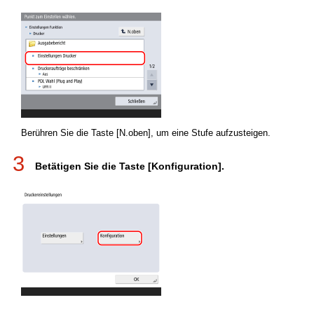
Berühren Sie die Taste [N.oben], um eine Stufe aufzusteigen.
3
Betätigen Sie die Taste [Konfiguration].