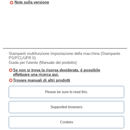
Note sulla versione
Stampanti multifunzione Impostazione della macchina (Stampante
PS/PCL/UFR II)
Guida per l'utente (Manuale del prodotto)
Se non si trova la risorsa desiderata, è possibile
effettuare una ricerca qui.
Trovare manuali di altri prodotti
Please be sure to read this.‎
Supported browsers
Cookies