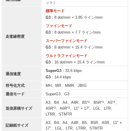
ット）
標準モード
G3
：8 dot/mm × 3.85 ライン/mm
ファインモード
G3
：8 dot/mm × 7.7 ライン/mm
走査線密度
スーパーファインモード
G3
：8 dot/mm × 15.4 ライン/mm
ウルトラファインモード
G3
：16 dot/mm × 15.4 ライン/mm
SuperG3
：33.6 kbps
通信速度
G3
：14.4 kbps
符号化方式
MH、MR、MMR、JBIG
通信モード
SuperG3、G3
*2
*3
*3
A3、B4、A4、A4R、B5
、B5R
、A5
、
*3
*3
送信原稿サイズ
A5R
、A6R
、11" × 17"、LGL、LTR、
LTRR、STMTR
A3、B4、A4、A4R、B5、B5R、A5R、11" ×
記録紙サイズ
17"、LGL、LTR、LTRR、STMTR