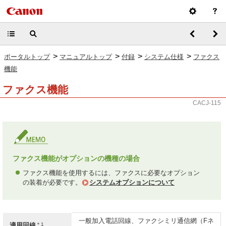
>
>
>
>
ポータルトップ
マニュアルトップ
付録
システム仕様
ファクス
機能
ファクス機能
CACJ-115
ファクス機能がオプションの機種の場合
ファクス機能を使用するには、ファクスに必要なオプション
の装着が必要です。
システムオプションについて
一般加入電話回線、ファクシミリ通信網（Fネ
＊1
適用回線