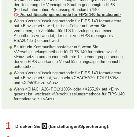
der Regierung der Vereinigten Staaten genehmigten FIPS
(Federal Information Processing Standards) 140.
<Verschlüsselungsmethode für FIPS 140 formatieren>
Wenn <Verschlüsselungsmethode für FIPS 140 formatieren>
auf <Ein> gesetzt wird, tritt ein Fehler auf, wenn Sie
versuchen, ein Zertifikat für TLS festzulegen, das einen
Algorithmus verwendet, der nicht von FIPS (geringer als
RSA2048bit) erkannt wird.
Es tritt ein Kommunikationsfehler auf, wenn Sie
<Verschlüsselungsmethode für FIPS 140 formatieren> auf
<Ein> setzen und an eine entfernte Teilnehmergruppe senden,
die von FIPS anerkannte Verschlüsselungsalgorithmen nicht
unterstützt.
Wenn <Verschlüsselungsmethode für FIPS 140 formatieren>
auf <Ein> gesetzt ist, wechseln <CHACHA20- POLY1305>
und <X25519> zu <Aus>.
Wenn <CHACHA20- POLY1305> oder <X25519> auf <Ein>
gesetzt ist, wechselt <Verschlüsselungsmethode für FIPS 140
formatieren> zu <Aus>.
1
Drücken Sie
(Einstellungen/Speicherung).