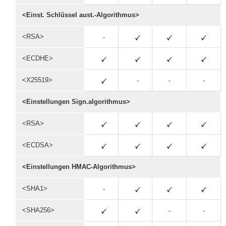
<Einst. Schlüssel aust.-Algorithmus>
<RSA>
-
<ECDHE>
<X25519>
-
-
-
<Einstellungen Sign.algorithmus>
<RSA>
<ECDSA>
<Einstellungen HMAC-Algorithmus>
<SHA1>
-
<SHA256>
-
-