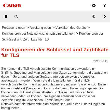
>
>
>
Portalseite oben
Anleitung oben
Verwalten des Geräts
>
Konfigurieren der Netzwerksicherheitseinstellungen
Konfigurieren der
Schlüssel und Zertifikate für TLS
Konfigurieren der Schlüssel und Zertifikate
für TLS
CW8C-0J3
Sie können die TLS-verschlüsselte Kommunikation verwenden, um
Sniffing, Spoofing und Manipulation von Daten zu verhindern, die zwischen
diesem Gerät und anderen Geräten, wie beispielsweise Computer,
ausgetauscht werden. Wenn Sie die Einstellungen für die TLS-
verschlüsselte Kommunikation konfigurieren, müssen Sie einen Schlüssel
und ein Zertifikat (Serverzertifikat) für die Verschlüsselung angeben. Sie
können den im Gerät vorinstallierten Schlüssel und das Zertifikat
verwenden, oder Sie können Ihre eigenen erzeugen oder von einer
Zertifizierungsstelle beziehen. Administrator- oder
Netzwerkadministratorrechte sind erforderlich, um diese Einstellungen zu
konfigurieren.