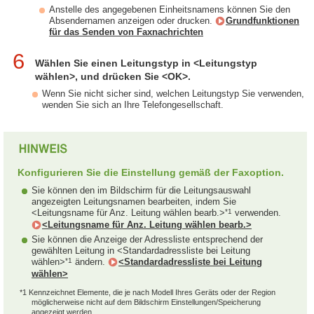
Anstelle des angegebenen Einheitsnamens können Sie den
Absendernamen anzeigen oder drucken.
Grundfunktionen
für das Senden von Faxnachrichten
6
Wählen Sie einen Leitungstyp in <Leitungstyp
wählen>, und drücken Sie <OK>.
Wenn Sie nicht sicher sind, welchen Leitungstyp Sie verwenden,
wenden Sie sich an Ihre Telefongesellschaft.
Konfigurieren Sie die Einstellung gemäß der Faxoption.
Sie können den im Bildschirm für die Leitungsauswahl
angezeigten Leitungsnamen bearbeiten, indem Sie
*1
<Leitungsname für Anz. Leitung wählen bearb.>
verwenden.
<Leitungsname für Anz. Leitung wählen bearb.>
Sie können die Anzeige der Adressliste entsprechend der
gewählten Leitung in <Standardadressliste bei Leitung
*1
wählen>
ändern.
<Standardadressliste bei Leitung
wählen>
*1 Kennzeichnet Elemente, die je nach Modell Ihres Geräts oder der Region
möglicherweise nicht auf dem Bildschirm Einstellungen/Speicherung
angezeigt werden.