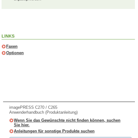
LINKS
Faxen
Optionen
imagePRESS C270 / C265
Anwenderhandbuch (Produktanleitung)
Wenn Sie das Gewünschte nicht finden können, suchen
Sie hier.
Anleitungen für sonstige Produkte suchen