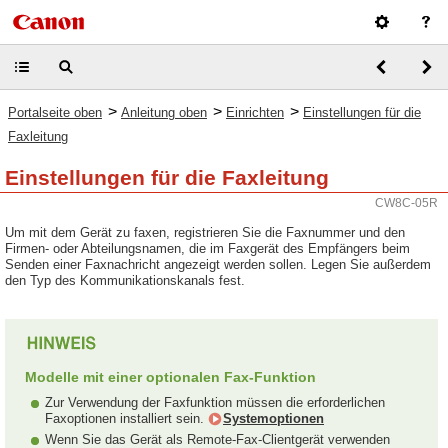
>
>
>
Portalseite oben
Anleitung oben
Einrichten
Einstellungen für die
Faxleitung
Einstellungen für die Faxleitung
CW8C-05R
Um mit dem Gerät zu faxen, registrieren Sie die Faxnummer und den
Firmen- oder Abteilungsnamen, die im Faxgerät des Empfängers beim
Senden einer Faxnachricht angezeigt werden sollen. Legen Sie außerdem
den Typ des Kommunikationskanals fest.
Modelle mit einer optionalen Fax-Funktion
Zur Verwendung der Faxfunktion müssen die erforderlichen
Faxoptionen installiert sein.
Systemoptionen
Wenn Sie das Gerät als Remote-Fax-Clientgerät verwenden