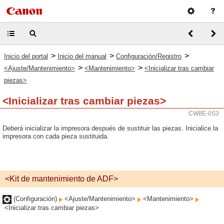
>
>
>
Inicio del portal
Inicio del manual
Configuración/Registro
>
>
<Ajuste/Mantenimiento>
<Mantenimiento>
<Inicializar tras cambiar
piezas>
<Inicializar tras cambiar piezas>
CW8E-0S3
Deberá inicializar la impresora después de sustituir las piezas. Inicialice la
impresora con cada pieza sustituida.
<Kit de mantenimiento de ADF>
(Configuración)
<Ajuste/Mantenimiento>
<Mantenimiento>
<Inicializar tras cambiar piezas>