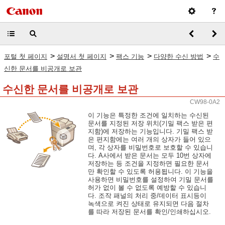
>
>
>
>
포털 첫 페이지
설명서 첫 페이지
팩스 기능
다양한 수신 방법
수
신한 문서를 비공개로 보관
수신한 문서를 비공개로 보관
CW98-0A2
이 기능은 특정한 조건에 일치하는 수신된
문서를 지정된 저장 위치(기밀 팩스 받은 편
지함)에 저장하는 기능입니다. 기밀 팩스 받
은 편지함에는 여러 개의 상자가 들어 있으
며, 각 상자를 비밀번호로 보호할 수 있습니
다. A사에서 받은 문서는 모두 10번 상자에
저장하는 등 조건을 지정하면 필요한 문서
만 확인할 수 있도록 허용됩니다. 이 기능을
사용하면 비밀번호를 설정하여 기밀 문서를
허가 없이 볼 수 없도록 예방할 수 있습니
다. 조작 패널의 처리 중/데이터 표시등이
녹색으로 켜진 상태로 유지되면 다음 절차
를 따라 저장된 문서를 확인/인쇄하십시오.