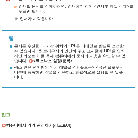
인쇄할 문서를 삭제하려면, 인쇄하기 전에 <인쇄후 파일 삭제>를
누르면 됩니다.
인쇄가 시작됩니다.
팁
문서를 수신할 때 저장 위치의 URL을 이메일로 받도록 설정할
수 있습니다. 웹 브라우저의 간단히 주소 표시줄에 URL을 입력
하면 리모트 UI를 통해 컴퓨터에서 문서의 내용을 확인할 수 있
습니다.
<팩스박스 설정/등록>
팩스 받은 편지함의 임의 레벨을 <내 플로우>/<공유 플로우>
버튼에 등록하면 작업을 신속하고 효율적으로 실행할 수 있습
니다.
링크
컴퓨터에서 기기 관리하기(리모트UI)