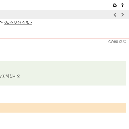
>
<박스보안 설정>
CW98-0UX
참조하십시오.