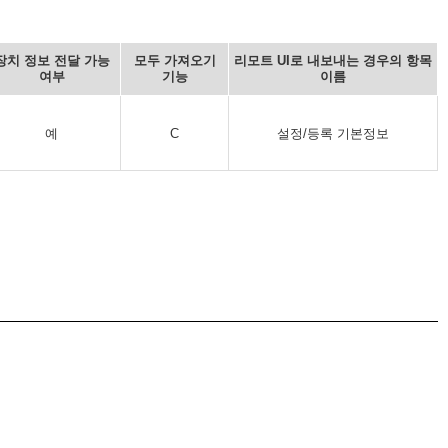
장치 정보 전달 가능
모두 가져오기
리모트 UI로 내보내는 경우의 항목
여부
기능
이름
예
C
설정/등록 기본정보