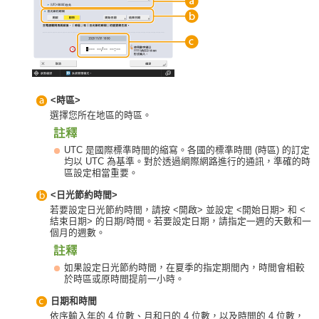
<時區>
選擇您所在地區的時區。
UTC 是國際標準時間的縮寫。各國的標準時間 (時區) 的訂定
均以 UTC 為基準。對於透過網際網路進行的通訊，準確的時
區設定相當重要。
<日光節約時間>
若要設定日光節約時間，請按 <開啟> 並設定 <開始日期> 和 <
結束日期> 的日期/時間。若要設定日期，請指定一週的天數和一
個月的週數。
如果設定日光節約時間，在夏季的指定期間內，時間會相較
於時區或原時間提前一小時。
日期和時間
依序輸入年的 4 位數、月和日的 4 位數，以及時間的 4 位數，