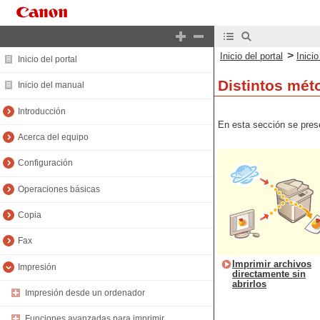
>
Inicio del portal
Inici
Inicio del portal
Distintos mét
Inicio del manual
Introducción
En esta sección se pres
Acerca del equipo
Configuración
Operaciones básicas
Copia
Fax
Imprimir archivos
Impresión
directamente sin
abrirlos
Impresión desde un ordenador
Funciones avanzadas para imprimir