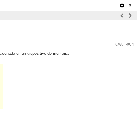
CW8F-0C4
macenado en un dispositivo de memoria.