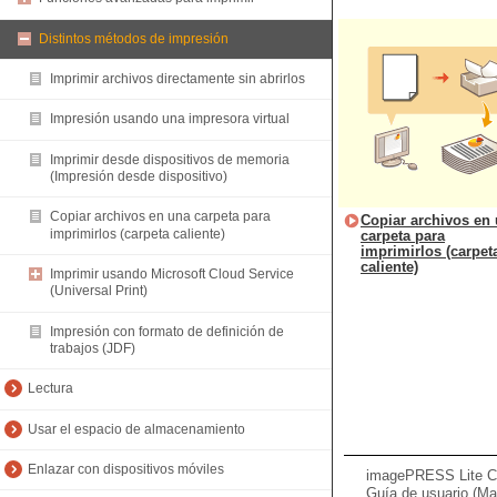
Distintos métodos de impresión
Imprimir archivos directamente sin abrirlos
Impresión usando una impresora virtual
Imprimir desde dispositivos de memoria
(Impresión desde dispositivo)
Copiar archivos en una carpeta para
Copiar archivos en
imprimirlos (carpeta caliente)
carpeta para
imprimirlos (carpet
caliente)
Imprimir usando Microsoft Cloud Service
(Universal Print)
Impresión con formato de definición de
trabajos (JDF)
Lectura
Usar el espacio de almacenamiento
Enlazar con dispositivos móviles
imagePRESS Lite C
Guía de usuario (Ma