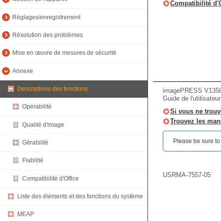
Compatibilité d'
Réglages/enregistrement
Résolution des problèmes
Mise en œuvre de mesures de sécurité
Annexe
Descriptions des fonctions
imagePRESS V135
Guide de l'utilisateu
Opérabilité
Si vous ne trouv
Trouvez les manu
Qualité d'image
Please be sure to r
Gérabilité
Fiabilité
USRMA-7557-05
Compatibilité d'Office
Liste des éléments et des fonctions du système
MEAP