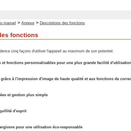
>
>
du manuel
Annexe
Descriptions des fonctions
des fonctions
dence cinq façons d'utiliser l'appareil au maximum de son potentiel.
et fonctions personnalisables pour une plus grande facilité d'utilisatio
 grâce à l'impression d'image de haute qualité et aux fonctions de corre
es et gestion plus simple
illité d'esprit
rgivore pour une utilisation éco-responsable