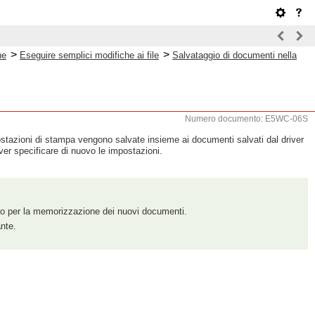
>
>
ne
Eseguire semplici modifiche ai file
Salvataggio di documenti nella
Numero documento: E5WC-06S
postazioni di stampa vengono salvate insieme ai documenti salvati dal driver
r specificare di nuovo le impostazioni.
pazio per la memorizzazione dei nuovi documenti.
ante.