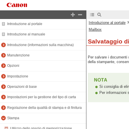
Introduzione al portale
Introduzione al portale
Mailbox
Introduzione al manuale
Salvataggio d
Introduzione (informazioni sulla macchina)
Manutenzione
Per salvare i documenti 
della stampante, consent
Opzioni
Impostazione
Si consiglia di el
Operazioni di base
Per informazioni 
Impostazioni per la gestione del tipo di carta
Regolazione della qualità di stampa e di finitura
Stampa
Utilizzo dello spazio di memorizzazione