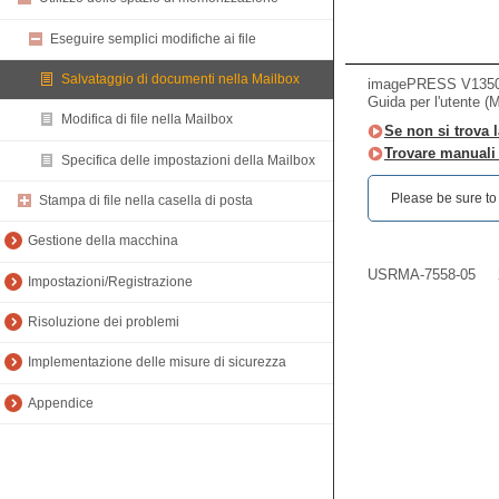
Eseguire semplici modifiche ai file
Salvataggio di documenti nella Mailbox
imagePRESS V135
Guida per l'utente (
Modifica di file nella Mailbox
Se non si trova l
Trovare manuali d
Specifica delle impostazioni della Mailbox
Please be sure to r
Stampa di file nella casella di posta
Gestione della macchina
USRMA-7558-05
Impostazioni/Registrazione
Risoluzione dei problemi
Implementazione delle misure di sicurezza
Appendice