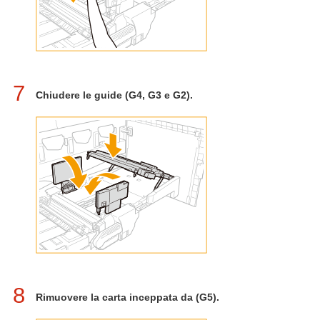
7
Chiudere le guide (G4, G3 e G2).
8
Rimuovere la carta inceppata da (G5).