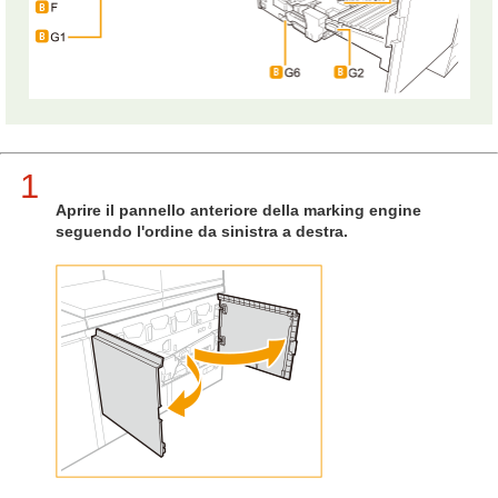
1
Aprire il pannello anteriore della marking engine
seguendo l'ordine da sinistra a destra.