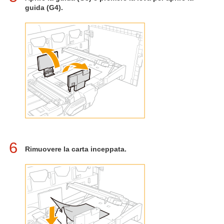
guida (G4).
6
Rimuovere la carta inceppata.