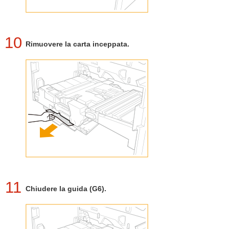
10
Rimuovere la carta inceppata.
11
Chiudere la guida (G6).