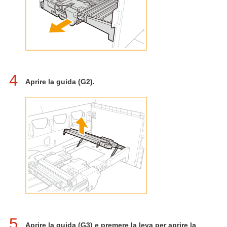
4
Aprire la guida (G2).
5
Aprire la guida (G3) e premere la leva per aprire la