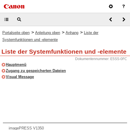
>
>
>
Portalseite oben
Anleitung oben
Anhang
Liste der
Systemfunktionen und -elemente
Liste der Systemfunktionen und -elemente
Dokumentennummer: E5SS-0FC
Hauptmenü
Zugang zu gespeicherten Dateien
Visual Message
imagePRESS V1350