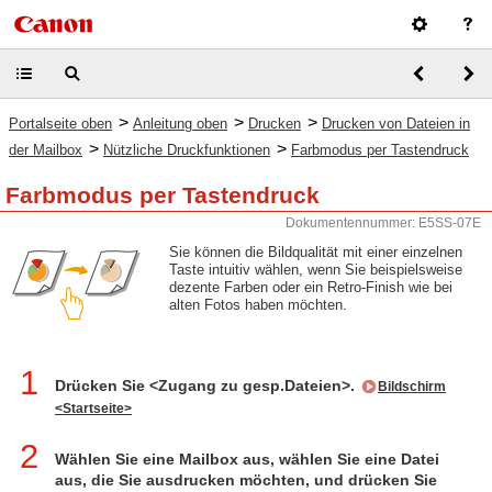
>
>
>
Portalseite oben
Anleitung oben
Drucken
Drucken von Dateien in
>
>
der Mailbox
Nützliche Druckfunktionen
Farbmodus per Tastendruck
Farbmodus per Tastendruck
Dokumentennummer: E5SS-07E
Sie können die Bildqualität mit einer einzelnen
Taste intuitiv wählen, wenn Sie beispielsweise
dezente Farben oder ein Retro-Finish wie bei
alten Fotos haben möchten.
1
Drücken Sie <Zugang zu gesp.Dateien>.
Bildschirm
<Startseite>
2
Wählen Sie eine Mailbox aus, wählen Sie eine Datei
aus, die Sie ausdrucken möchten, und drücken Sie