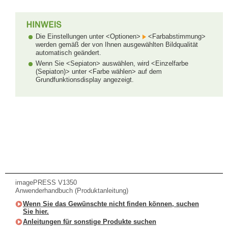
Die Einstellungen unter <Optionen>
<Farbabstimmung>
werden gemäß der von Ihnen ausgewählten Bildqualität
automatisch geändert.
Wenn Sie <Sepiaton> auswählen, wird <Einzelfarbe
(Sepiaton)> unter <Farbe wählen> auf dem
Grundfunktionsdisplay angezeigt.
imagePRESS V1350
Anwenderhandbuch (Produktanleitung)
Wenn Sie das Gewünschte nicht finden können, suchen
Sie hier.
Anleitungen für sonstige Produkte suchen