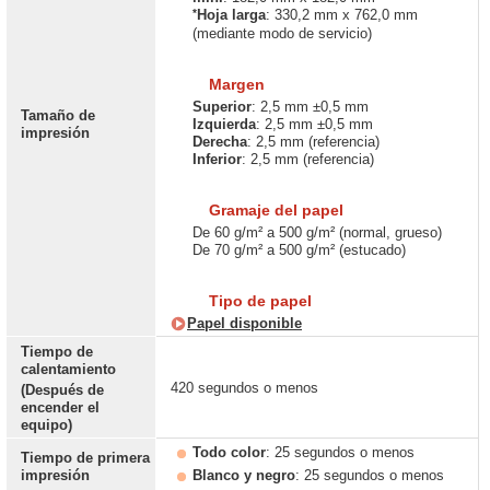
*
Hoja larga
: 330,2 mm x 762,0 mm
(mediante modo de servicio)
Margen
Superior
: 2,5 mm ±0,5 mm
Tamaño de
Izquierda
: 2,5 mm ±0,5 mm
impresión
Derecha
: 2,5 mm (referencia)
Inferior
: 2,5 mm (referencia)
Gramaje del papel
De 60 g/m² a 500 g/m² (normal, grueso)
De 70 g/m² a 500 g/m² (estucado)
Tipo de papel
Papel disponible
Tiempo de
calentamiento
420 segundos o menos
(Después de
encender el
equipo)
Todo color
: 25 segundos o menos
Tiempo de primera
impresión
Blanco y negro
: 25 segundos o menos