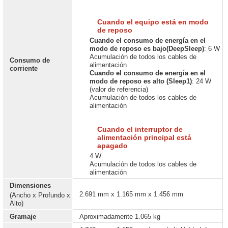
Cuando el equipo está en modo
de reposo
Cuando el consumo de energía en el
modo de reposo es bajo
(DeepSleep)
: 6 W
Acumulación de todos los cables de
Consumo de
alimentación
corriente
Cuando el consumo de energía en el
modo de reposo es alto (Sleep1)
: 24 W
(valor de referencia)
Acumulación de todos los cables de
alimentación
Cuando el interruptor de
alimentación principal está
apagado
4 W
Acumulación de todos los cables de
alimentación
Dimensiones
2.691 mm x 1.165 mm x 1.456 mm
(Ancho x Profundo x
Alto)
Gramaje
Aproximadamente 1.065 kg