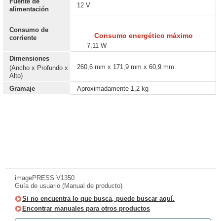
Fuente de
12 V
alimentación
Consumo de
Consumo energético máximo
corriente
7,11 W
Dimensiones
260,6 mm x 171,9 mm x 60,9 mm
(Ancho x Profundo x
Alto)
Gramaje
Aproximadamente 1,2 kg
imagePRESS V1350
Guía de usuario (Manual de producto)
Si no encuentra lo que busca, puede buscar aquí.
Encontrar manuales para otros productos