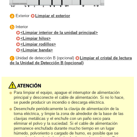
Exterior
Limpiar el exterior
Interior
<Limpiar interior de la unidad principal>
<Limpiar hilos>
<Limpiar rodillos>
<Limpiar banda>
Unidad de detección B (opcional)
Limpiar el cristal de lectura
de la Unidad de Detección B (opcional)
Para limpiar el equipo, apague el interruptor de alimentación
principal y desconecte el cable de alimentación. Si no lo hace,
se puede producir un incendio o descarga eléctrica.
Desenchufe periódicamente la clavija de alimentación de la
toma eléctrica, y limpie la zona de alrededor de la base de las
clavijas metálicas y el enchufe con un paño seco para
eliminar el polvo y la suciedad. Si el cable de alimentación
permanece enchufado durante mucho tiempo en un lugar
húmedo, polvoriento o cargado de humo, es posible que se