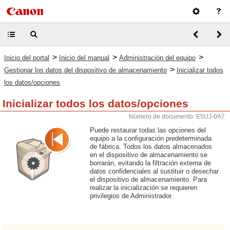
>
>
>
Inicio del portal
Inicio del manual
Administración del equipo
>
Gestionar los datos del dispositivo de almacenamiento
Inicializar todos
los datos/opciones
Inicializar todos los datos/opciones
Número de documento: E5UJ-0A7
Puede restaurar todas las opciones del
equipo a la configuración predeterminada
de fábrica. Todos los datos almacenados
en el dispositivo de almacenamiento se
borrarán, evitando la filtración externa de
datos confidenciales al sustituir o desechar
el dispositivo de almacenamiento. Para
realizar la inicialización se requieren
privilegios de Administrador.