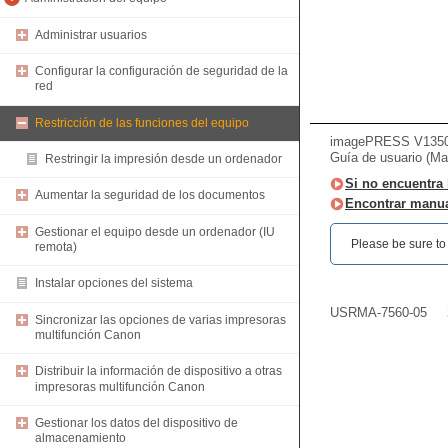
Administrar usuarios
Configurar la configuración de seguridad de la
red
Restricción de las funciones del equipo
imagePRESS V135
Guía de usuario (Ma
Restringir la impresión desde un ordenador
Si no encuentra 
Aumentar la seguridad de los documentos
Encontrar manua
Gestionar el equipo desde un ordenador (IU
Please be sure to r
remota)
Instalar opciones del sistema
USRMA-7560-05
Sincronizar las opciones de varias impresoras
multifunción Canon
Distribuir la información de dispositivo a otras
impresoras multifunción Canon
Gestionar los datos del dispositivo de
almacenamiento