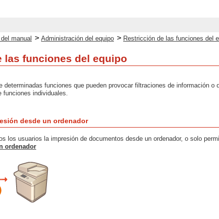
>
>
o del manual
Administración del equipo
Restricción de las funciones del 
e las funciones del equipo
de determinadas funciones que pueden provocar filtraciones de información o
 funciones individuales.
presión desde un ordenador
os los usuarios la impresión de documentos desde un ordenador, o solo permiti
n ordenador