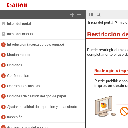
>
Inicio del portal
Inici
Inicio del portal
Restricción d
Inicio del manual
Introducción (acerca de este equipo)
Puede restringir el uso 
completamente el uso de
Mantenimiento
Opciones
Restringir la im
Configuración
Puede prohibir a tod
impresión desde u
Operaciones básicas
Opciones de gestión del tipo de papel
Ajustar la calidad de impresión y de acabado
Impresión
Administración del equipo