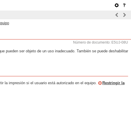
equipo
Número de documento: E5UJ-08U
 que pueden ser objeto de un uso inadecuado. También se puede deshabilitar
r la impresión si el usuario está autorizado en el equipo.
Restringir la