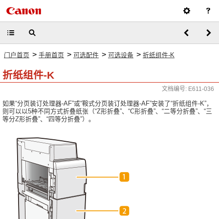
>
>
>
>
门户首页
手册首页
可选配件
可选设备
折纸组件-K
折纸组件-K
文档编号: E611-036
如果“分页装订处理器-AF”或“鞍式分页装订处理器-AF”安装了“折纸组件-K”，
则可以以5种不同方式折叠纸张（“Z形折叠”、“C形折叠”、“二等分折叠”、“三
等分Z形折叠”、“四等分折叠”）。