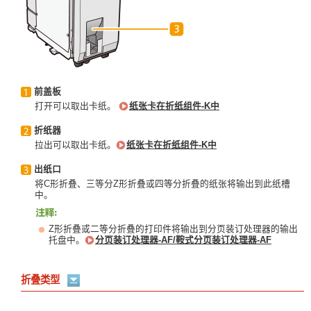
前盖板
打开可以取出卡纸。
纸张卡在折纸组件-K中
折纸器
拉出可以取出卡纸。
纸张卡在折纸组件-K中
出纸口
将C形折叠、三等分Z形折叠或四等分折叠的纸张将输出到此纸槽
中。
Z形折叠或二等分折叠的打印件将输出到分页装订处理器的输出
托盘中。
分页装订处理器-AF/鞍式分页装订处理器-AF
折叠类型