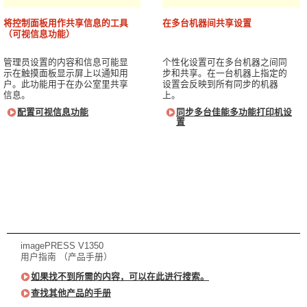
将控制面板用作共享信息的工具
在多台机器间共享设置
（可视信息功能）
管理员设置的内容和信息可能显
个性化设置可在多台机器之间同
示在触摸面板显示屏上以通知用
步和共享。在一台机器上指定的
户。此功能用于在办公室里共享
设置会反映到所有同步的机器
信息。
上。
配置可视信息功能
同步多台佳能多功能打印机设
置
imagePRESS V1350
用户指南 （产品手册）
如果找不到所需的内容，可以在此进行搜索。
查找其他产品的手册