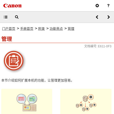
>
>
>
>
门户首页
手册首页
附录
功能亮点
管理
管理
文档编号: E611-0F3
本节介绍如何扩展本机的功能，让管理更加容易。