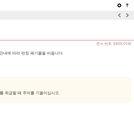
문서 번호: E60X-01W
안내에 따라 펀칭 폐기물을 비웁니다.
를 취급할 때 주의를 기울이십시오.