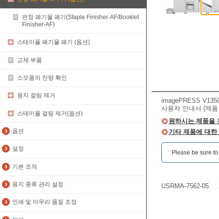
펀칭 폐기물 폐기(Staple Finisher-AF/Booklet
Finisher-AF)
스테이플 폐기물 폐기 (옵션)
교체 부품
소모품의 잔량 확인
용지 걸림 제거
imagePRESS V135
사용자 안내서 (제품
스테이플 걸림 제거(옵션)
원하시는 제품을 
옵션
기타 제품에 대한
설정
Please be sure to r
기본 조작
용지 종류 관리 설정
USRMA-7562-05
인쇄 및 마무리 품질 조정