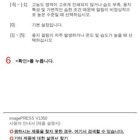
[-5] ~ [-1]:
고농도 영역이 고르게 인쇄되지 않거나 습도 부족, 용지
특성 및 가변적인 습한 조건 때문에 말림이 비정상적으
로 높은 수준일 때 선택하십시오.
[0]:
기본 설정입니다.
[1] ~ [5]:
용지 걸림이 자주 발생하거나 온도 및 습도가 높을 때 선
택하십시오.
6
<확인>를 누릅니다.
imagePRESS V1350
사용자 안내서 (제품 설명서)
원하시는 제품을 찾지 못한 경우, 여기서 검색할 수 있습니다.
기타 제품에 대한 설명서 찾기