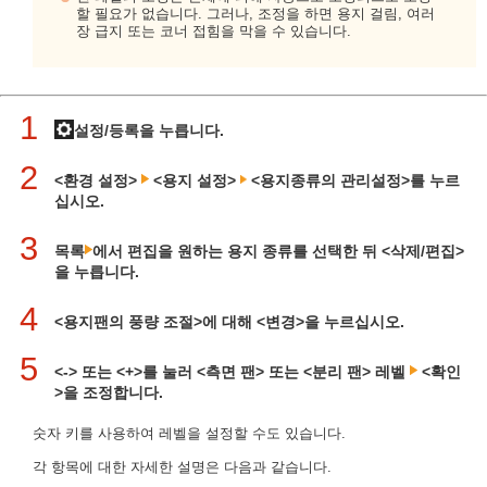
할 필요가 없습니다. 그러나, 조정을 하면 용지 걸림, 여러
장 급지 또는 코너 접힘을 막을 수 있습니다.
1
설정/등록을 누릅니다.
2
<환경 설정>
<용지 설정>
<용지종류의 관리설정>를 누르
십시오.
3
목록
에서 편집을 원하는 용지 종류를 선택한 뒤 <삭제/편집>
을 누릅니다.
4
<용지팬의 풍량 조절>에 대해 <변경>을 누르십시오.
5
<-> 또는 <+>를 눌러 <측면 팬> 또는 <분리 팬> 레벨
<확인
>을 조정합니다.
숫자 키를 사용하여 레벨을 설정할 수도 있습니다.
각 항목에 대한 자세한 설명은 다음과 같습니다.