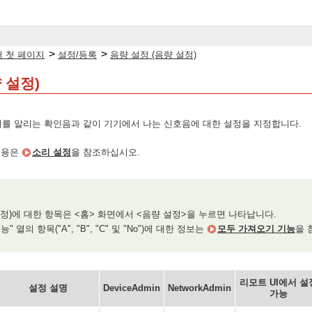
>
>
 첫 페이지
설정/등록
음량 설정 (음량 설정)
 설정)
태를 알리는 확인음과 같이 기기에서 나는 신호음에 대한 설정을 지정합니다.
내용은
소리 설정
을 참조하십시오.
정)에 대한 항목은 <홈> 화면에서 <음량 설정>을 누르면 나타납니다.
 열의 항목("A", "B", "C" 및 "No")에 대한 정보는
모두 가져오기 기능
을 
리모트 UI에서 설
설정 설명
DeviceAdmin
NetworkAdmin
가능