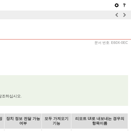
문서 번호: E60X-0EC
참조하십시오.
정
장치 정보 전달 가능
모두 가져오기
리모트 UI로 내보내는 경우의
여부
기능
항목이름