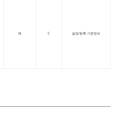
예
C
설정/등록 기본정보