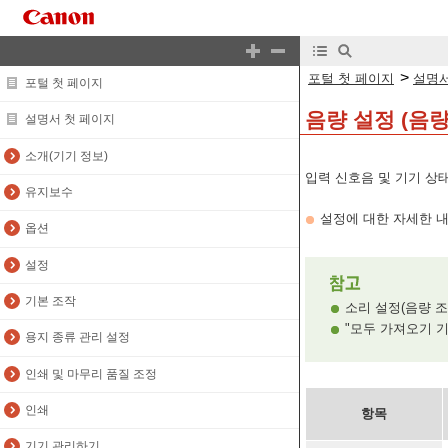
>
포털 첫 페이지
설명서
포털 첫 페이지
음량 설정 (음량
설명서 첫 페이지
소개(기기 정보)
입력 신호음 및 기기 상
유지보수
설정에 대한 자세한 
옵션
설정
기본 조작
소리 설정(음량 조
"모두 가져오기 기능"
용지 종류 관리 설정
인쇄 및 마무리 품질 조정
인쇄
항목
기기 관리하기