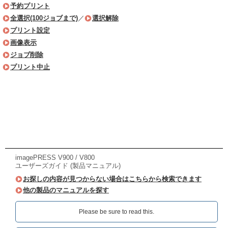
予約プリント
全選択(100ジョブまで)
／
選択解除
プリント設定
画像表示
ジョブ削除
プリント中止
imagePRESS V900 / V800
ユーザーズガイド (製品マニュアル)
お探しの内容が見つからない場合はこちらから検索できます
他の製品のマニュアルを探す
Please be sure to read this.‎