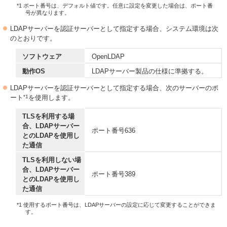
*1 ポート番号は、デフォルト値です。任意に設定を変更した場合は、ポート番
号が異なります。
LDAPサーバーを認証サーバーとして指定する場合、システム環境は次
のとおりです。
ソフトウェア
OpenLDAP
動作OS
LDAPサーバー製品の仕様に準拠する。
LDAPサーバーを認証サーバーとして指定する場合、次のサーバーのポ
*1
ート
を使用します。
TLSを利用する場
合、LDAPサーバー
ポート番号636
とのLDAPを使用し
た通信
TLSを利用しない場
合、LDAPサーバー
ポート番号389
とのLDAPを使用し
た通信
*1 使用するポート番号は、LDAPサーバーの設定に応じて変更することができま
す。