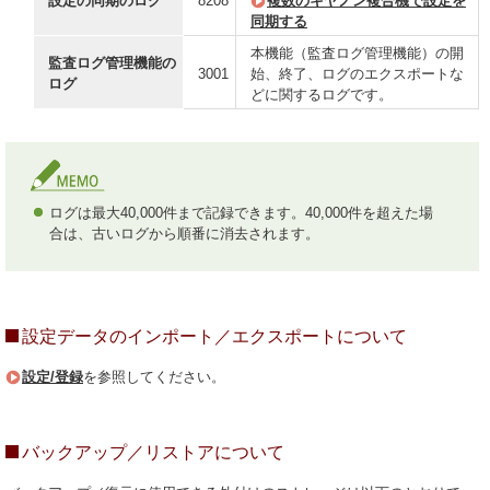
設定の同期のログ
8208
複数のキヤノン複合機で設定を
同期する
本機能（監査ログ管理機能）の開
監査ログ管理機能の
3001
始、終了、ログのエクスポートな
ログ
どに関するログです。
ログは最大40,000件まで記録できます。40,000件を超えた場
合は、古いログから順番に消去されます。
設定データのインポート／エクスポートについて
設定/登録
を参照してください。
バックアップ／リストアについて