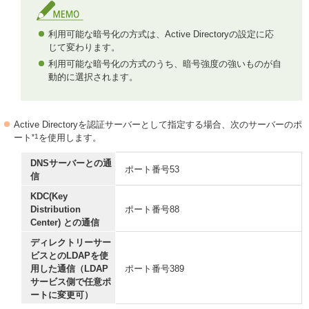
利用可能な暗号化の方式は、Active Directoryの設定に応
じて変わります。
利用可能な暗号化の方式のうち、暗号強度の強いものが自
動的に選択されます。
Active Directoryを認証サーバーとして指定する場合、次のサーバーのポ
*1
ート
を使用します。
DNSサーバーとの通
ポート番号53
信
KDC(Key
Distribution
ポート番号88
Center) との通信
ディレクトリーサー
ビスとのLDAPを使
用した通信（LDAP
ポート番号389
サービス側で任意ポ
ートに変更可）