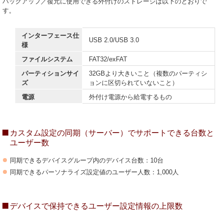
バックアップ／復元に使用できる外付けのストレージは以下のとおりで
す。
インターフェース仕
USB 2.0/USB 3.0
様
ファイルシステム
FAT32/exFAT
パーティションサイ
32GBより大きいこと（複数のパーティシ
ズ
ョンに区切られていないこと）
電源
外付け電源から給電するもの
カスタム設定の同期（サーバー）でサポートできる台数と
ユーザー数
同期できるデバイスグループ内のデバイス台数：10台
同期できるパーソナライズ設定値のユーザー人数：1,000人
デバイスで保持できるユーザー設定情報の上限数