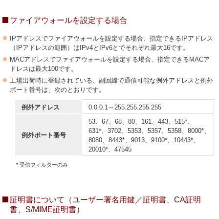
ファイアウォールを設定する場合
IPアドレスでファイアウォールを設定する場合、指定できるIPアドレス
（IPアドレスの範囲）はIPv4とIPv6とでそれぞれ最大16です。
MACアドレスでファイアウォールを設定する場合、指定できるMACア
ドレスは最大100です。
工場出荷時に登録されている、副回線で通信可能な例外アドレスと例外
ポート番号は、次のとおりです。
例外アドレス
0.0.0.1～255.255.255.255
53、67、68、80、161、443、515*、
631*、3702、5353、5357、5358、8000*、
例外ポート番号
8080、8443*、9013、9100*、10443*、
20010*、47545
* 受信フィルターのみ
証明書について（ユーザー署名用鍵／証明書、CA証明
書、S/MIME証明書）