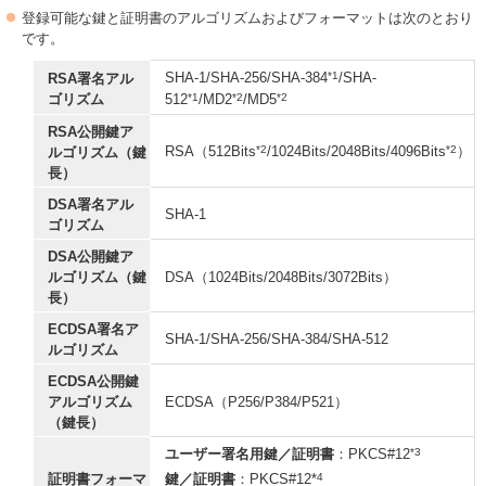
登録可能な鍵と証明書のアルゴリズムおよびフォーマットは次のとおり
です。
*1
SHA-1/SHA-256/SHA-384
/SHA-
RSA署名アル
*1
*2
*2
ゴリズム
512
/MD2
/MD5
RSA公開鍵ア
*2
*2
RSA（512Bits
/1024Bits/2048Bits/4096Bits
）
ルゴリズム（鍵
長）
DSA署名アル
SHA-1
ゴリズム
DSA公開鍵ア
ルゴリズム（鍵
DSA（1024Bits/2048Bits/3072Bits）
長）
ECDSA署名ア
SHA-1/SHA-256/SHA-384/SHA-512
ルゴリズム
ECDSA公開鍵
アルゴリズム
ECDSA（P256/P384/P521）
（鍵長）
*3
ユーザー署名用鍵／証明書
：PKCS#12
4
証明書フォーマ
鍵／証明書
：PKCS#12*