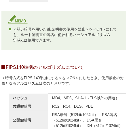
＜弱い暗号を用いた鍵/証明書の使用を禁止＞を＜ON＞にして
も、ルート証明書の署名に使われるハッシュアルゴリズム
SHA-1は使用できます。
FIPS140準拠のアルゴリズムについて
＜暗号方式をFIPS 140準拠にする＞を＜ON＞にしたとき、使用禁止の対
象となるアルゴリズムは次のとおりです。
ハッシュ
MD4、MD5、SHA-1（TLS以外の用途）
共通鍵暗号
RC2、RC4、DES、PBE
RSA暗号（512bit/1024bit）、RSA署名
公開鍵暗号
（512bit/1024bit）、DSA署名
（512bit/1024bit）、DH（512bit/1024bit）