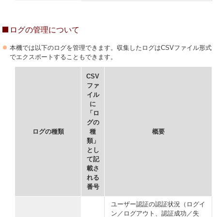
ログの管理について
本機では以下のログを管理できます。収集したログはCSVファイル形式
でエクスポートすることもできます。
CSV
ファ
イル
に
「ロ
グの
ログの種類
種
概要
類」
とし
て記
載さ
れる
番号
ユーザー認証の認証状況（ログイ
ン／ログアウト、認証成功／失