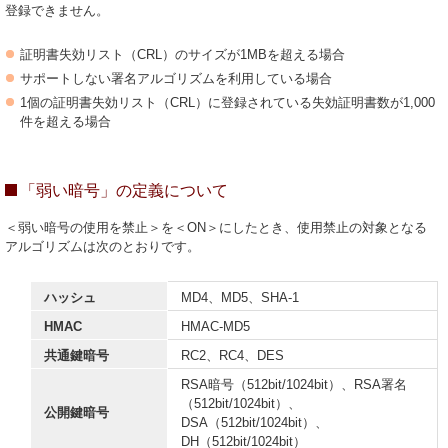
登録できません。
証明書失効リスト（CRL）のサイズが1MBを超える場合
サポートしない署名アルゴリズムを利用している場合
1個の証明書失効リスト（CRL）に登録されている失効証明書数が1,000
件を超える場合
「弱い暗号」の定義について
＜弱い暗号の使用を禁止＞を＜ON＞にしたとき、使用禁止の対象となる
アルゴリズムは次のとおりです。
ハッシュ
MD4、MD5、SHA-1
HMAC
HMAC-MD5
共通鍵暗号
RC2、RC4、DES
RSA暗号（512bit/1024bit）、RSA署名
（512bit/1024bit）、
公開鍵暗号
DSA（512bit/1024bit）、
DH（512bit/1024bit）