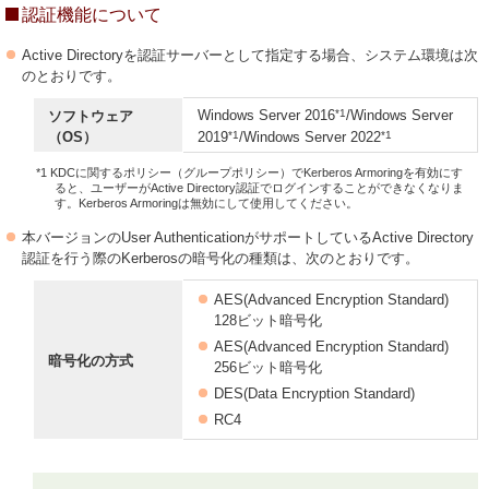
認証機能について
Active Directoryを認証サーバーとして指定する場合、システム環境は次
のとおりです。
*1
Windows Server 2016
/Windows Server
ソフトウェア
*1
*1
（OS）
2019
/Windows Server 2022
*1 KDCに関するポリシー（グループポリシー）でKerberos Armoringを有効にす
ると、ユーザーがActive Directory認証でログインすることができなくなりま
す。Kerberos Armoringは無効にして使用してください。
本バージョンのUser AuthenticationがサポートしているActive Directory
認証を行う際のKerberosの暗号化の種類は、次のとおりです。
AES(Advanced Encryption Standard)
128ビット暗号化
AES(Advanced Encryption Standard)
暗号化の方式
256ビット暗号化
DES(Data Encryption Standard)
RC4