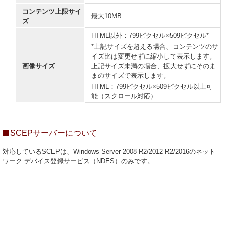
コンテンツ上限サイ
最大10MB
ズ
HTML以外：799ピクセル×509ピクセル*
*上記サイズを超える場合、コンテンツのサ
イズ比は変更せずに縮小して表示します。
画像サイズ
上記サイズ未満の場合、拡大せずにそのま
まのサイズで表示します。
HTML：799ピクセル×509ピクセル以上可
能（スクロール対応）
SCEPサーバーについて
対応しているSCEPは、Windows Server 2008 R2/2012 R2/2016のネット
ワーク デバイス登録サービス（NDES）のみです。