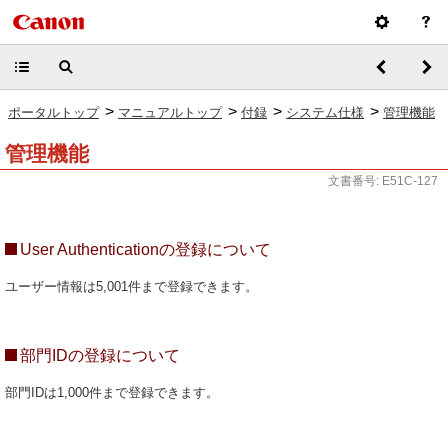
>
>
>
>
ポータルトップ
マニュアルトップ
付録
システム仕様
管理機能
管理機能
文書番号: E51C-127
User Authenticationの登録について
ユーザー情報は5,001件まで登録できます。
部門IDの登録について
部門IDは1,000件まで登録できます。