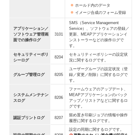
ホールド内のデータ
イメージ合成のフォーム登録
SMS（Service Management
アプリケーション／
Service）、ソフトウェアの登録／
ソフトウェア管理画
3101
更新、MEAPアプリケーションイ
面での操作ログ
ンストーラーなどの操作ログで
す。
セキュリティーポリ
セキュリティーポリシーの設定状
8204
シーログ
況に関するログです。
ユーザーグループの設定状況（登
グループ管理ログ
8205
録／変更／削除）に関するログで
す。
ファームウェアのアップデート、
システムメンテナン
MEAPアプリケーションのバック
8206
スログ
アップ／リストアなどに関するロ
グです。
留め置き印刷ジョブの情報や操作
認証プリントログ
8207
履歴に関するログです。
設定の同期に関するログです。