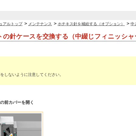
>
>
>
ュアルトップ
メンテナンス
ホチキス針を補給する（オプション）
中
トの針ケースを交換する（中綴じフィニッシャ
がをしないように注意してください。
の前カバーを開く