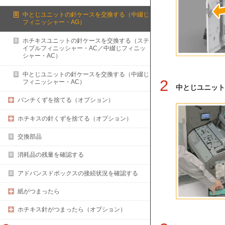
中とじユニットの針ケースを交換する（中綴じ
フィニッシャー・AG）
ホチキスユニットの針ケースを交換する（ステ
イプルフィニッシャー・AC／中綴じフィニッ
シャー・AC）
中とじユニットの針ケースを交換する（中綴じ
2
フィニッシャー・AC）
中とじユニット
パンチくずを捨てる（オプション）
ホチキスの針くずを捨てる（オプション）
交換部品
消耗品の残量を確認する
アドバンスドボックスの接続状況を確認する
紙がつまったら
ホチキス針がつまったら（オプション）