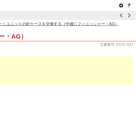
とじユニットの針ケースを交換する（中綴じフィニッシャー・AG）
ー・AG）
文書番号: E51C-02J