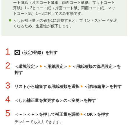
ート薄紙（片面コート薄紙、両面コート薄紙、マットコート
薄紙）1～3とコート紙（片面コート紙、両面コート紙、マッ
トコート紙）1～3に対してのみ有効です。
＜しわ補正量＞の値を1に調整すると、プリントスピードが遅
くなるため、生産性が低下します。
1
（設定/登録）を押す
2
＜環境設定＞
＜用紙設定＞
＜用紙種類の管理設定＞を
押す
3
リストから編集する用紙種類を選択
＜詳細/編集＞を押す
4
＜しわ補正量を変更する＞の＜変更＞を押す
5
＜－＞＜＋＞を押して補正量を調整
＜OK＞を押す
テンキーでも入力できます。