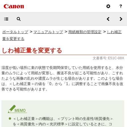
>
>
>
ポータルトップ
マニュアルトップ
用紙種類の管理設定
しわ補正
量を変更する
しわ補正量を変更する
文書番号: E51C-08X
湿度が低い場所に束の状態で長期間保管していた用紙を使用すると、水分
量のムラによって用紙が変形し、搬送不良が起こる可能性があり、こすれ
たような画像の乱れや濃度ムラが生じる場合があります。このような場合
は、＜しわ補正量＞の値を「0」から「1」に調整することで画像不良を改
善できる可能性があります。
＜しわ補正量＞の機能は、＜プリント時の生産性/画質優先＞
を＜画質優先＞内の＜光沢標準＞に設定しているときに、コ