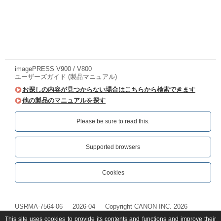
imagePRESS V900 / V800
ユーザーズガイド (製品マニュアル)
お探しの内容が見つからない場合はこちらから検索できます
他の製品のマニュアルを探す
Please be sure to read this.‎
Supported browsers
Cookies
USRMA-7564-06
2026-04
Copyright CANON INC. 2026
This site uses cookies to provide its contents and functions and improve their