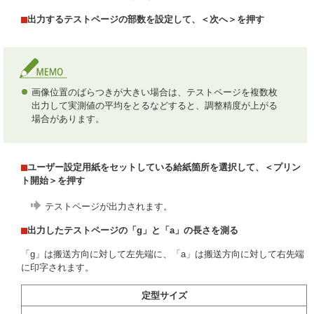
出力するテストページの部数を設定して、＜次へ＞を押す
画像位置のばらつきが大きい場合は、テストページを複数枚
出力して実測値の平均をとるなどすると、調整精度が上がる
場合があります。
ユーザー設定用紙をセットしている給紙箇所を選択して、＜プリン
ト開始＞を押す
テストページが出力されます。
出力したテストページの「g」と「a」の長さを測る
「g」は搬送方向に対して左先端に、「a」は搬送方向に対して右先端
に印字されます。
定型サイズ