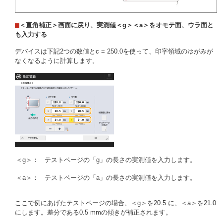
＜直角補正＞画面に戻り、実測値＜g＞＜a＞をオモテ面、ウラ面と
も入力する
デバイスは下記2つの数値とc = 250.0を使って、印字領域のゆがみが
なくなるように計算します。
＜g＞：
テストページの「g」の長さの実測値を入力します。
＜a＞：
テストページの「a」の長さの実測値を入力します。
ここで例にあげたテストページの場合、＜g＞を20.5 に、＜a＞を21.0
にします。差分である0.5 mmの傾きが補正されます。