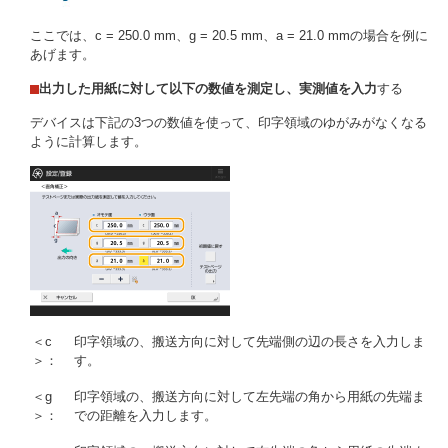
ここでは、c = 250.0 mm、g = 20.5 mm、a = 21.0 mmの場合を例に
あげます。
出力した用紙に対して以下の数値を測定し、実測値を入力
する
デバイスは下記の3つの数値を使って、印字領域のゆがみがなくなる
ように計算します。
＜c
印字領域の、搬送方向に対して先端側の辺の長さを入力しま
＞：
す。
＜g
印字領域の、搬送方向に対して左先端の角から用紙の先端ま
＞：
での距離を入力します。