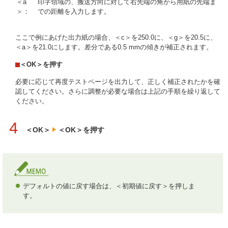
＜a
印字領域の、搬送方向に対して右先端の角から用紙の先端ま
＞：
での距離を入力します。
ここで例にあげた出力紙の場合、＜c＞を250.0に、＜g＞を20.5に、
＜a＞を21.0にします。差分である0.5 mmの傾きが補正されます。
＜OK＞を押す
必要に応じて再度テストページを出力して、正しく補正されたかを確
認してください。さらに調整が必要な場合は上記の手順を繰り返して
ください。
4
＜OK＞
＜OK＞を押す
デフォルトの値に戻す場合は、＜初期値に戻す＞を押しま
す。