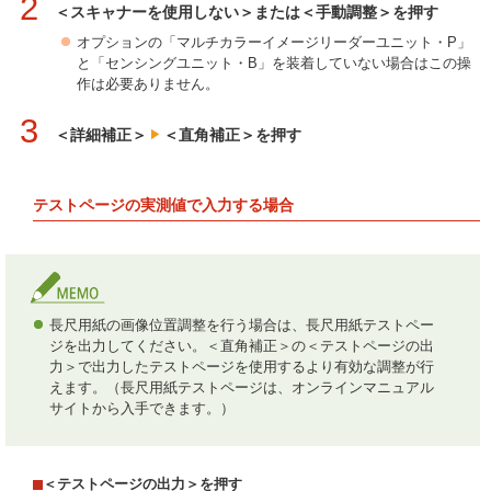
2
＜スキャナーを使用しない＞または＜手動調整＞を押す
オプションの「マルチカラーイメージリーダーユニット・P」
と「センシングユニット・B」を装着していない場合はこの操
作は必要ありません。
3
＜詳細補正＞
＜直角補正＞を押す
テストページの実測値で入力する場合
長尺用紙の画像位置調整を行う場合は、長尺用紙テストペー
ジを出力してください。＜直角補正＞の＜テストページの出
力＞で出力したテストページを使用するより有効な調整が行
えます。（長尺用紙テストページは、オンラインマニュアル
サイトから入手できます。）
＜テストページの出力＞を押す