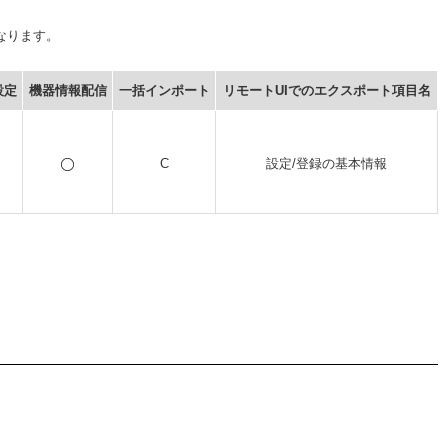
なります。
設定
機器情報配信
一括インポート
リモートUIでのエクスポート項目名
C
設定/登録の基本情報