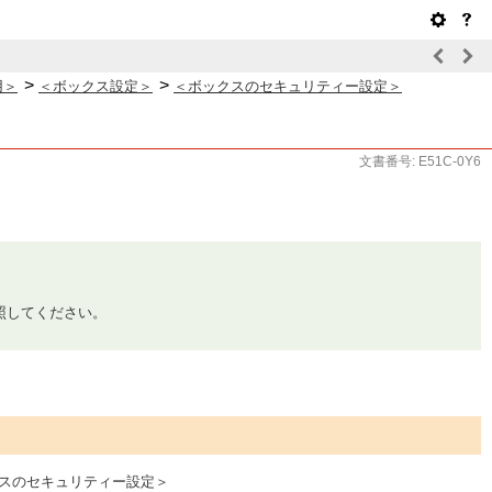
>
>
用＞
＜ボックス設定＞
＜ボックスのセキュリティー設定＞
文書番号: E51C-0Y6
照してください。
スのセキュリティー設定＞