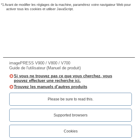
*1 Avant de modifier les réglages de la machine, paramétrez votre navigateur Web pour
activer tous les cookies et utiliser JavaScript.
imagePRESS V900 / V800 / V700
Guide de l'utilisateur (Manuel de produit)
Si vous ne trouvez pas ce que vous cherchez, vous
pouvez effectuer une recherche ici.
Trouvez les manuels d’autres produits
Please be sure to read this.‎
Supported browsers
Cookies