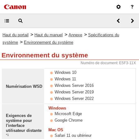
>
>
>
Haut du portail
Haut du manuel
Annexe
Spécifications du
>
système
Environnement du système
Environnement du système
Numéro de document: E5F3-11X
Windows 10
Windows 11
Windows Server 2016
Numérisation WSD
Windows Server 2019
Windows Server 2022
Windows
Microsoft Edge
Exigences de
Google Chrome
système pour
l'interface
Mac OS
utilisateur distante
*1
Safari 11 ou ultérieur