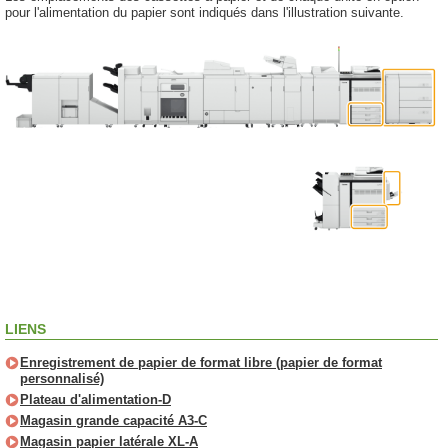
pour l'alimentation du papier sont indiqués dans l'illustration suivante.
LIENS
Enregistrement de papier de format libre (papier de format
personnalisé)
Plateau d'alimentation-D
Magasin grande capacité A3-C
Magasin papier latérale XL-A