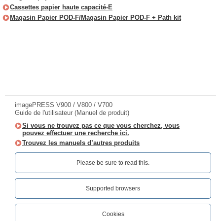
Cassettes papier haute capacité-E
Magasin Papier POD-F/Magasin Papier POD-F + Path kit
imagePRESS V900 / V800 / V700
Guide de l'utilisateur (Manuel de produit)
Si vous ne trouvez pas ce que vous cherchez, vous
pouvez effectuer une recherche ici.
Trouvez les manuels d’autres produits
Please be sure to read this.‎
Supported browsers
Cookies