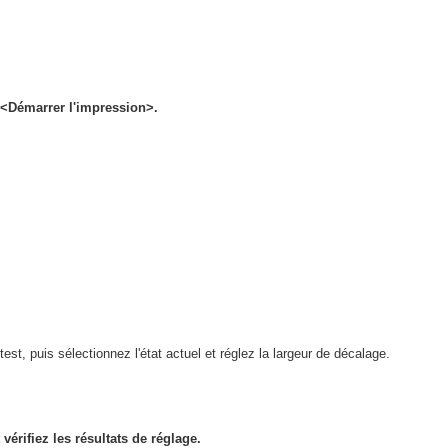
r <Démarrer l'impression>.
 test, puis sélectionnez l'état actuel et réglez la largeur de décalage.
érifiez les résultats de réglage.