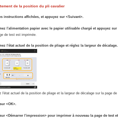
stement de la position du pli cavalier
les instructions affichées, et appuyez sur <Suivant>.
nez l'alimentation papier avec le papier utilisable chargé et appuyez su
ge de test est imprimée.
nez l'état actuel de la position de pliage et réglez la largeur de décalage.
z l'état actuel de la position de pliage et la largeur de décalage sur la page de
sur <OK>.
ur <Démarrer l'impression> pour imprimer à nouveau la page de test et v