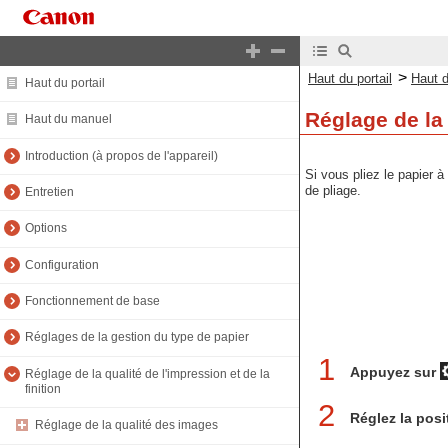
>
Haut du portail
Haut 
Haut du portail
Réglage de la 
Haut du manuel
Introduction (à propos de l'appareil)
Si vous pliez le papier à
de pliage.
Entretien
Options
Configuration
Fonctionnement de base
Réglages de la gestion du type de papier
1
Appuyez sur
Réglage de la qualité de l'impression et de la
finition
2
Réglez la posi
Réglage de la qualité des images