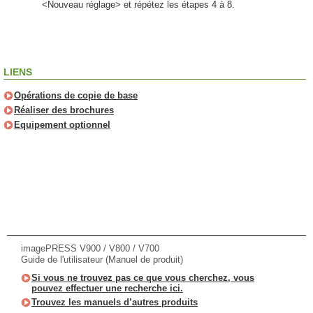
<Nouveau réglage> et répétez les étapes 4 à 8.
LIENS
Opérations de copie de base
Réaliser des brochures
Equipement optionnel
imagePRESS V900 / V800 / V700
Guide de l'utilisateur (Manuel de produit)
Si vous ne trouvez pas ce que vous cherchez, vous
pouvez effectuer une recherche ici.
Trouvez les manuels d’autres produits