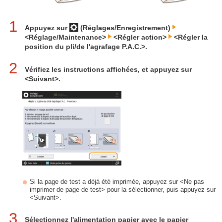
1
Appuyez sur
(Réglages/Enregistrement)
<Réglage/Maintenance>
<Régler action>
<Régler la
position du pli/de l'agrafage P.A.C.>.
2
Vérifiez les instructions affichées, et appuyez sur
<Suivant>.
Si la page de test a déjà été imprimée, appuyez sur <Ne pas
imprimer de page de test> pour la sélectionner, puis appuyez sur
<Suivant>.
3
Sélectionnez l'alimentation papier avec le papier