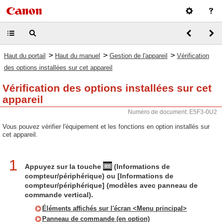
>
>
>
Haut du portail
Haut du manuel
Gestion de l'appareil
Vérification
des options installées sur cet appareil
Vérification des options installées sur cet
appareil
Numéro de document: E5F3-0U2
Vous pouvez vérifier l'équipement et les fonctions en option installés sur
cet appareil.
1
Appuyez sur la touche
(Informations de
compteur/périphérique) ou [Informations de
compteur/périphérique] (modèles avec panneau de
commande vertical).
Éléments affichés sur l'écran <Menu principal>
Panneau de commande (en option)