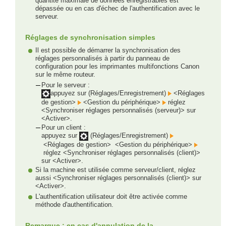
quantité maximale de données enregistrables est
dépassée ou en cas d'échec de l'authentification avec le
serveur.
Réglages de synchronisation simples
Il est possible de démarrer la synchronisation des
réglages personnalisés à partir du panneau de
configuration pour les imprimantes multifonctions Canon
sur le même routeur.
Pour le serveur :
appuyez sur (Réglages/Enregistrement)
<Réglages
de gestion>
<Gestion du périphérique>
réglez
<Synchroniser réglages personnalisés (serveur)> sur
<Activer>.
Pour un client :
appuyez sur
(Réglages/Enregistrement)
<Réglages de gestion>
<Gestion du périphérique>
réglez <Synchroniser réglages personnalisés (client)>
sur <Activer>.
Si la machine est utilisée comme serveur/client, réglez
aussi <Synchroniser réglages personnalisés (client)> sur
<Activer>.
L'authentification utilisateur doit être activée comme
méthode d'authentification.
Remarque : en cas d'annulation de la