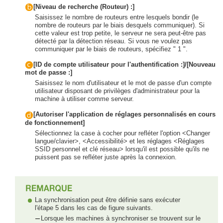
[Niveau de recherche (Routeur) :]
Saisissez le nombre de routeurs entre lesquels bondir (le
nombre de routeurs par le biais desquels communiquer). Si
cette valeur est trop petite, le serveur ne sera peut-être pas
détecté par la détection réseau. Si vous ne voulez pas
communiquer par le biais de routeurs, spécifiez " 1 ".
[ID de compte utilisateur pour l'authentification :]/[Nouveau
mot de passe :]
Saisissez le nom d'utilisateur et le mot de passe d'un compte
utilisateur disposant de privilèges d'administrateur pour la
machine à utiliser comme serveur.
[Autoriser l'application de réglages personnalisés en cours
de fonctionnement]
Sélectionnez la case à cocher pour refléter l'option <Changer
langue/clavier>, <Accessibilité> et les réglages <Réglages
SSID personnel et clé réseau> lorsqu'il est possible qu'ils ne
puissent pas se refléter juste après la connexion.
La synchronisation peut être définie sans exécuter
l'étape 5 dans les cas de figure suivants.
Lorsque les machines à synchroniser se trouvent sur le