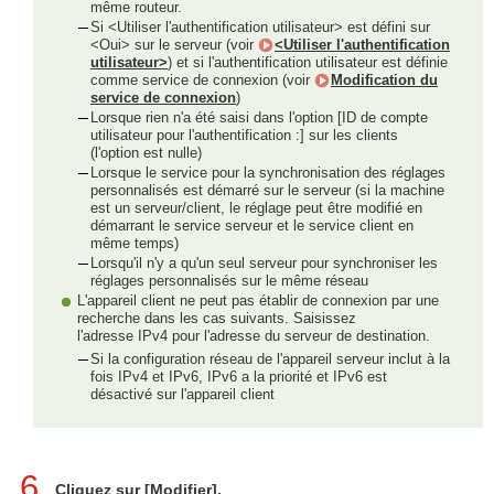
même routeur.
Si <Utiliser l'authentification utilisateur> est défini sur
<Oui> sur le serveur (voir
<Utiliser l'authentification
utilisateur>
) et si l'authentification utilisateur est définie
comme service de connexion (voir
Modification du
service de connexion
)
Lorsque rien n'a été saisi dans l'option [ID de compte
utilisateur pour l'authentification :] sur les clients
(l'option est nulle)
Lorsque le service pour la synchronisation des réglages
personnalisés est démarré sur le serveur (si la machine
est un serveur/client, le réglage peut être modifié en
démarrant le service serveur et le service client en
même temps)
Lorsqu'il n'y a qu'un seul serveur pour synchroniser les
réglages personnalisés sur le même réseau
L'appareil client ne peut pas établir de connexion par une
recherche dans les cas suivants. Saisissez
l'adresse IPv4 pour l'adresse du serveur de destination.
Si la configuration réseau de l'appareil serveur inclut à la
fois IPv4 et IPv6, IPv6 a la priorité et IPv6 est
désactivé sur l'appareil client
6
Cliquez sur [Modifier].