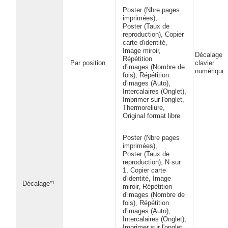
Poster (Nbre pages
imprimées),
Poster (Taux de
reproduction), Copier
carte d'identité,
Image miroir,
Décalage (
Répétition
Par position
clavier
d'images (Nombre de
numérique)
fois), Répétition
d'images (Auto),
Intercalaires (Onglet),
Imprimer sur l'onglet,
Thermoreliure,
Original format libre
Poster (Nbre pages
imprimées),
Poster (Taux de
reproduction), N sur
1, Copier carte
d'identité, Image
*1
Décalage
miroir, Répétition
d'images (Nombre de
fois), Répétition
d'images (Auto),
Intercalaires (Onglet),
Imprimer sur l'onglet,