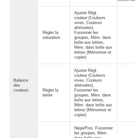
Ajuster Régl.
couleur (Couleurs
vives, Couleurs
atténuées),
Régler la
Fusionner les
saturation
groupes, Mém. dans
boîte aux lettres,
Mém. dans boîte aux
lettres (Mémoriser et
copier)
Ajuster Régl.
couleur (Couleurs
Balance
vives, Couleurs
des
atténuées),
couleurs
Régler la
Fusionner les
teinte
groupes, Mém. dans
boîte aux lettres,
Mém. dans boîte aux
lettres (Mémoriser et
copier)
Néga/Posi, Fusionner
les groupes, Mém.
dans boîte aux