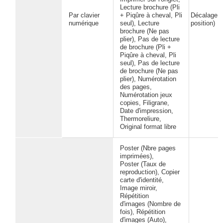
Lecture brochure (Pli
Par clavier
+ Piqûre à cheval, Pli
Décalage (
numérique
seul), Lecture
position)
brochure (Ne pas
plier), Pas de lecture
de brochure (Pli +
Piqûre à cheval, Pli
seul), Pas de lecture
de brochure (Ne pas
plier), Numérotation
des pages,
Numérotation jeux
copies, Filigrane,
Date d'impression,
Thermoreliure,
Original format libre
Poster (Nbre pages
imprimées),
Poster (Taux de
reproduction), Copier
carte d'identité,
Image miroir,
Répétition
d'images (Nombre de
fois), Répétition
d'images (Auto),