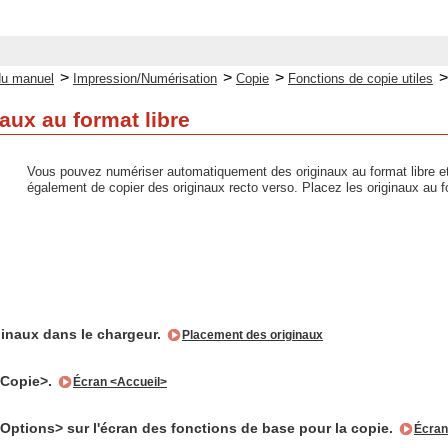
>
>
>
du manuel
Impression/Numérisation
Copie
Fonctions de copie utiles
aux au format libre
Vous pouvez numériser automatiquement des originaux au format libre et 
également de copier des originaux recto verso. Placez les originaux au fo
ginaux dans le chargeur.
Placement des originaux
<Copie>.
Écran <Accueil>
Options> sur l'écran des fonctions de base pour la copie.
Écran