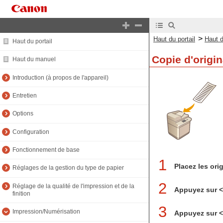
>
Haut du portail
Haut 
Haut du portail
Copie d'origin
Haut du manuel
Introduction (à propos de l'appareil)
Entretien
Options
Configuration
Fonctionnement de base
1
Placez les ori
Réglages de la gestion du type de papier
2
Réglage de la qualité de l'impression et de la
Appuyez sur 
finition
3
Impression/Numérisation
Appuyez sur <