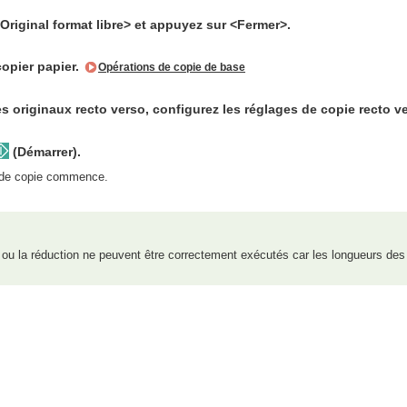
riginal format libre> et appuyez sur <Fermer>.
opier papier.
Opérations de copie de base
s originaux recto verso, configurez les réglages de copie recto v
(Démarrer).
 de copie commence.
ou la réduction ne peuvent être correctement exécutés car les longueurs des o