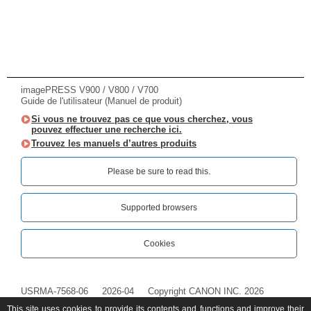
imagePRESS V900 / V800 / V700
Guide de l'utilisateur (Manuel de produit)
Si vous ne trouvez pas ce que vous cherchez, vous
pouvez effectuer une recherche ici.
Trouvez les manuels d’autres produits
Please be sure to read this.‎
Supported browsers
Cookies
USRMA-7568-06
2026-04
Copyright CANON INC. 2026
This site uses cookies to provide its contents and functions and improve their