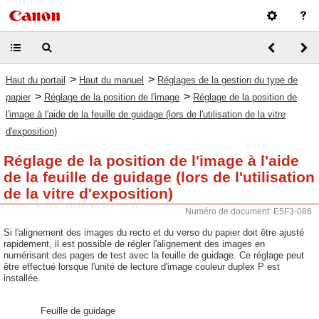
>
>
Haut du portail
Haut du manuel
Réglages de la gestion du type de
>
>
papier
Réglage de la position de l'image
Réglage de la position de
l'image à l'aide de la feuille de guidage (lors de l'utilisation de la vitre
d'exposition)
Réglage de la position de l'image à l'aide
de la feuille de guidage (lors de l'utilisation
de la vitre d'exposition)
Numéro de document: E5F3-086
Si l'alignement des images du recto et du verso du papier doit être ajusté
rapidement, il est possible de régler l'alignement des images en
numérisant des pages de test avec la feuille de guidage. Ce réglage peut
être effectué lorsque l'unité de lecture d'image couleur duplex P est
installée.
Feuille de guidage