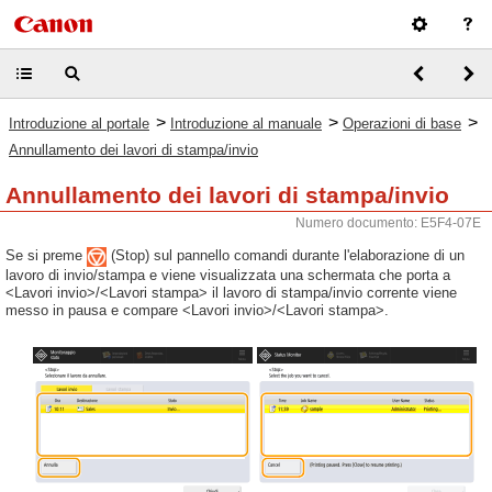
>
>
>
Introduzione al portale
Introduzione al manuale
Operazioni di base
Annullamento dei lavori di stampa/invio
Annullamento dei lavori di stampa/invio
Numero documento: E5F4-07E
Se si preme
(Stop) sul pannello comandi durante l'elaborazione di un
lavoro di invio/stampa e viene visualizzata una schermata che porta a
<Lavori invio>/<Lavori stampa> il lavoro di stampa/invio corrente viene
messo in pausa e compare <Lavori invio>/<Lavori stampa>.