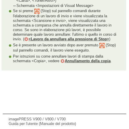
<Carta>, <Toner/Altro>)
Schermata <Impostazioni di Visual Message>
Se si preme
(Stop) sul pannello comandi durante
l'elaborazione di un lavoro di invio e viene visualizzata la
schermata <Scansione e invio>, viene visualizzata una
schermata a comparsa che annulla direttamente il lavoro in
corso. Se sono in elaborazione più lavori, è possibile
determinare quale lavoro annullare: l'ultimo o quello in corso di
invio. (
<Lavoro da annullare alla pressione di Stop>
)
Se è presente un lavoro avviato dopo aver premuto
(Stop)
sul pannello comandi, il lavoro viene eseguito.
Per istruzioni su come annullare lavori di stampa dalla
schermata <Copia>, vedere
Annullamento della copia
.
imagePRESS V900 / V800 / V700
Guida per l'utente (Manuale del prodotto)