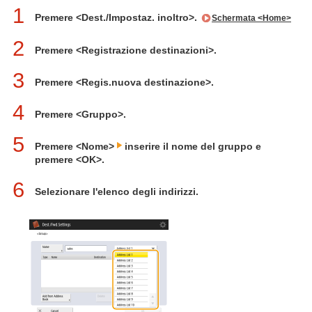
1
Premere <Dest./Impostaz. inoltro>.
Schermata <Home>
2
Premere <Registrazione destinazioni>.
3
Premere <Regis.nuova destinazione>.
4
Premere <Gruppo>.
5
Premere <Nome>
inserire il nome del gruppo e
premere <OK>.
6
Selezionare l'elenco degli indirizzi.