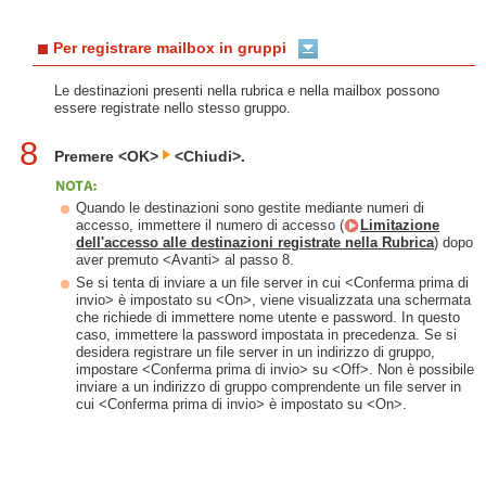
Per registrare mailbox in gruppi
Le destinazioni presenti nella rubrica e nella mailbox possono
essere registrate nello stesso gruppo.
8
Premere <OK>
<Chiudi>.
Quando le destinazioni sono gestite mediante numeri di
accesso, immettere il numero di accesso (
Limitazione
dell'accesso alle destinazioni registrate nella Rubrica
) dopo
aver premuto <Avanti> al passo 8.
Se si tenta di inviare a un file server in cui <Conferma prima di
invio> è impostato su <On>, viene visualizzata una schermata
che richiede di immettere nome utente e password. In questo
caso, immettere la password impostata in precedenza. Se si
desidera registrare un file server in un indirizzo di gruppo,
impostare <Conferma prima di invio> su <Off>. Non è possibile
inviare a un indirizzo di gruppo comprendente un file server in
cui <Conferma prima di invio> è impostato su <On>.