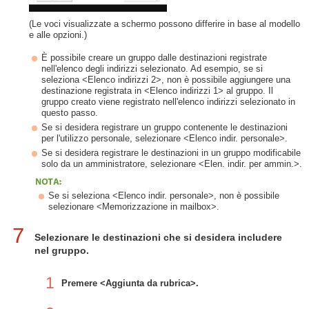
(Le voci visualizzate a schermo possono differire in base al modello
e alle opzioni.)
È possibile creare un gruppo dalle destinazioni registrate
nell'elenco degli indirizzi selezionato. Ad esempio, se si
seleziona <Elenco indirizzi 2>, non è possibile aggiungere una
destinazione registrata in <Elenco indirizzi 1> al gruppo. Il
gruppo creato viene registrato nell'elenco indirizzi selezionato in
questo passo.
Se si desidera registrare un gruppo contenente le destinazioni
per l'utilizzo personale, selezionare <Elenco indir. personale>.
Se si desidera registrare le destinazioni in un gruppo modificabile
solo da un amministratore, selezionare <Elen. indir. per ammin.>.
Se si seleziona <Elenco indir. personale>, non è possibile
selezionare <Memorizzazione in mailbox>.
7
Selezionare le destinazioni che si desidera includere
nel gruppo.
1
Premere <Aggiunta da rubrica>.